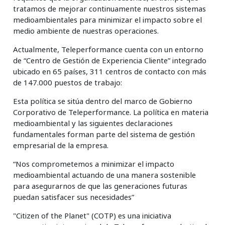
tratamos de mejorar continuamente nuestros sistemas
Insurance
medioambientales para minimizar el impacto sobre el
medio ambiente de nuestras operaciones.
Media
Actualmente, Teleperformance cuenta con un entorno
Retail and e-commerce
de “Centro de Gestión de Experiencia Cliente” integrado
ubicado en 65 países, 311 centros de contacto con más
Technology
de 147.000 puestos de trabajo:
Travel, hospitality, and cargo
Esta política se sitúa dentro del marco de Gobierno
Corporativo de Teleperformance. La política en materia
medioambiental y las siguientes declaraciones
fundamentales forman parte del sistema de gestión
empresarial de la empresa.
“Nos comprometemos a minimizar el impacto
medioambiental actuando de una manera sostenible
para asegurarnos de que las generaciones futuras
puedan satisfacer sus necesidades”
"Citizen of the Planet" (COTP) es una iniciativa