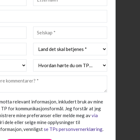
 motta relevant informasjon, inkludert bruk av mine
TP for kommunikasjonsformål. Jeg forstår at jeg
nistrere mine preferanser eller melde meg av
via
ldri dele eller selge mine opplysninger til
informasjon, vennligst
se TPs personvernerklæring
.