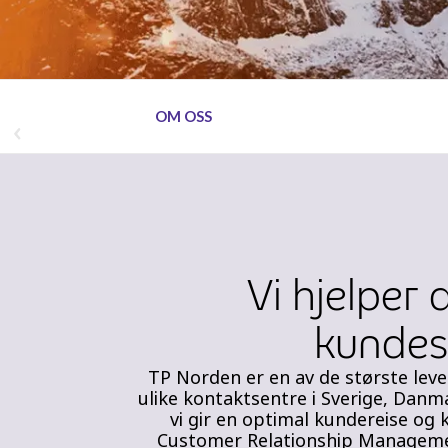
OM OSS
Vi hjelper
kundese
TP Norden er en av de største lev
ulike kontaktsentre i Sverige, Danm
vi gir en optimal kundereise o
Customer Relationship Management