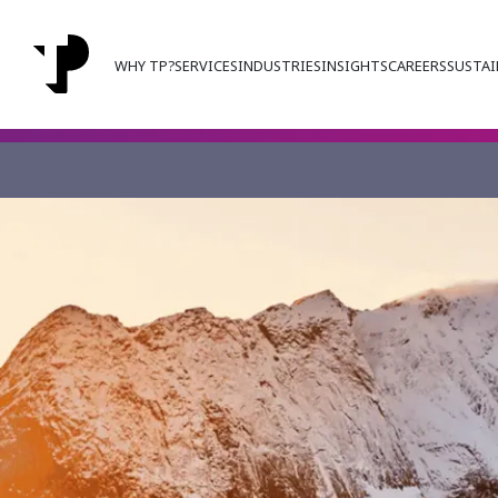
WHY TP?
SERVICES
INDUSTRIES
INSIGHTS
CAREERS
SUSTAI