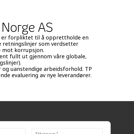
 Norge AS
er forpliktet til å opprettholde en
e retningslinjer som verdsetter
e mot korrupsjon.
ent fullt ut gjennom våre globale,
slinjer).
r og uanstendige arbeidsforhold. TP
nde evaluering av nye leverandører.