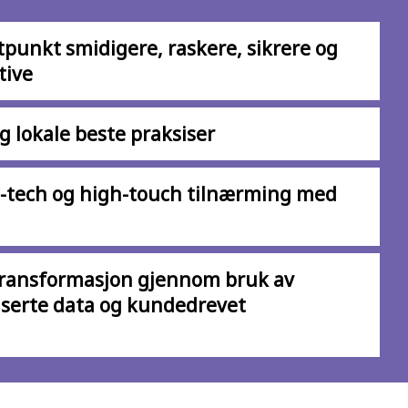
tpunkt smidigere, raskere, sikrere og
tive
g lokale beste praksiser
-tech og high-touch tilnærming med
 transformasjon gjennom bruk av
anserte data og kundedrevet