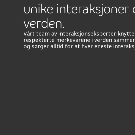
unike interaksjoner 
verden.
Vårt team av interaksjonseksperter knytte
respekterte merkevarene i verden sammen
og sørger alltid for at hver eneste interak