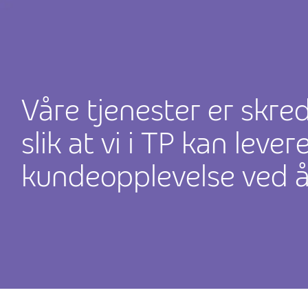
Våre tjenester er skr
slik at vi i TP kan leve
kundeopplevelse ved 