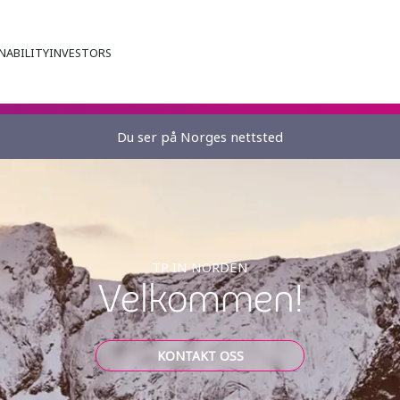
NABILITY
INVESTORS
Du ser på Norges nettsted
TP IN NORDEN
Velkommen!
KONTAKT OSS