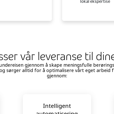
lokal ekspertise
asser vår leveranse til di
 kundereisen gjennom å skape meningsfulle berøring
 sørger alltid for å optimalisere vårt eget arbeid for
gjennom:
Intelligent
automatisering