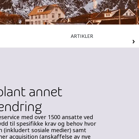
ARTIKLER
blant annet
 endring
eservice med over 1500 ansatte ved
dd til spesifikke krav og behov hvor
(inkludert sosiale medier) samt
r acquisition (anskaffelse av nye