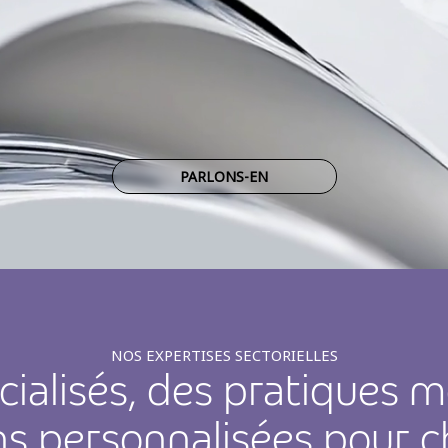
PARLONS-EN
NOS EXPERTISES SECTORIELLES
cialisés, des pratiques 
ons personnalisées pour c