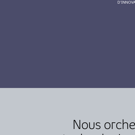
D'INNOV
Nous orches