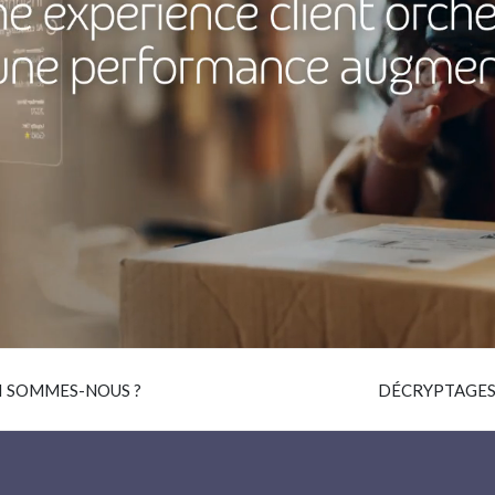
I SOMMES-NOUS ?
DÉCRYPTAGE