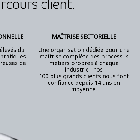
cours client.
ONNELLE
MAÎTRISE
SECTORIELLE
 élevés du
Une organisation dédiée pour une
 pratiques
maîtrise complète des
processus
ureuses de
métiers
propres à chaque
industrie :
nos
100
plus
grands
clients
nous font
confiance depuis 14 ans en
moyenne.