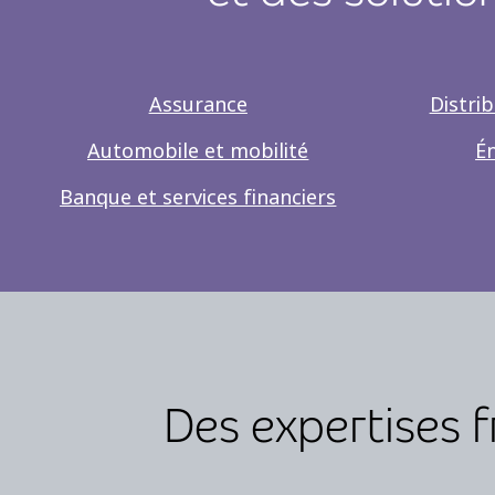
Assurance
Distri
Automobile et mobilité
Én
Banque et services financiers
Des expertises 