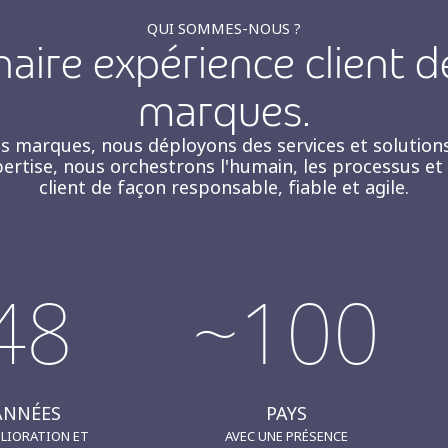
QUI SOMMES-NOUS ?
naire expérience client 
marques.
s marques, nous déployons des services et solutions
xpertise, nous orchestrons l'humain, les processus e
client de façon responsable, fiable et agile.
48
~100
ANNÉES
PAYS
ÉLIORATION ET
AVEC UNE PRÉSENCE