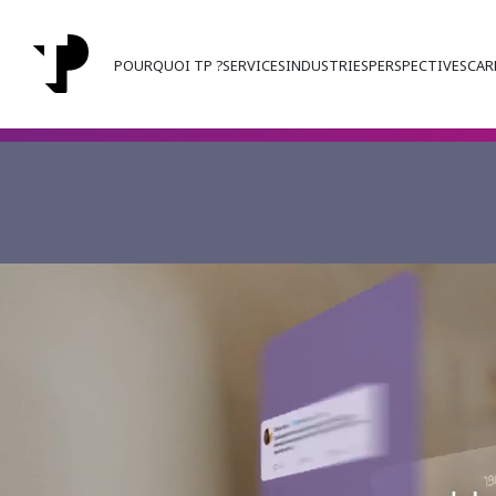
POURQUOI TP ?
SERVICES
INDUSTRIES
PERSPECTIVES
CAR