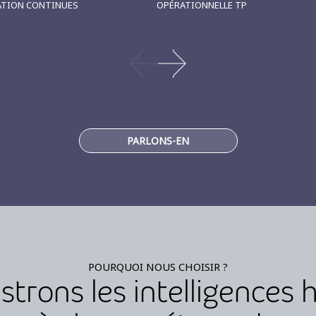
ATION CONTINUES
OPÉRATIONNELLE TP
PARLONS-EN
POURQUOI NOUS CHOISIR ?
trons les intelligences