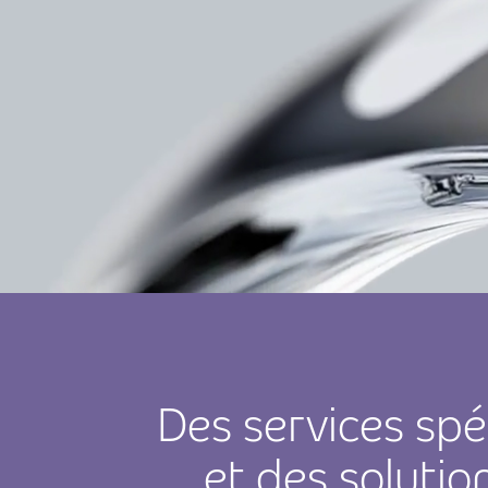
Des services spé
et des soluti