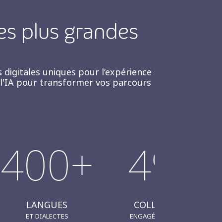
des plus grandes
 digitales
uniques
pour l’expérience
t l'IA pour transformer vos parcours
400+
490K
LANGUES
COLLABORATEURS
ET DIALECTES
ENGAGÉS DANS L’EXCELLENCE