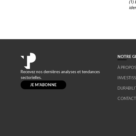
NOTRE G
À PROPOS
Recevez nos dernières analyses et tendances
sectorielles.
INVESTIS
JE M'ABONNE
DURABILI
CONTACT