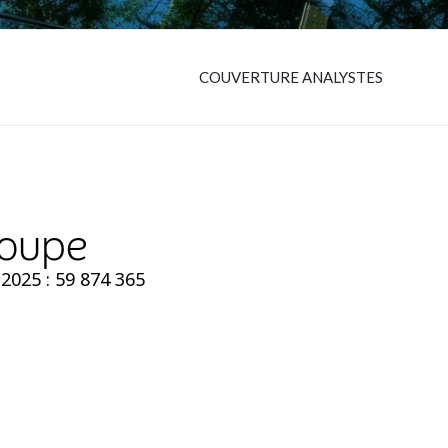
COUVERTURE ANALYSTES
roupe
2025 : 59 874 365