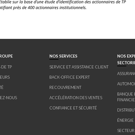
ROUPE
NOS SERVICES
NOS EXP
SECTORI
 DE TP
SERVICE ET ASSISTANCE CLIENT
ASSURAN
SEURS
BACK-OFFICE EXPERT
AUTOMOB
TÉ
RECOUVREMENT
BANQUE 
EZ-NOUS
ACCÉLÉRATION DES VENTES
FINANCI
CONFIANCE ET SÉCURITÉ
DISTRIB
ÉNERGIE 
SECTEUR