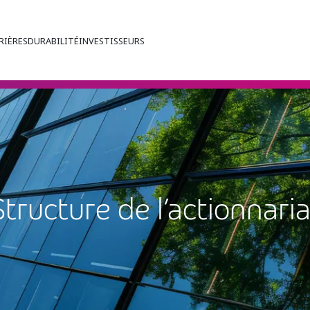
RIÈRES
DURABILITÉ
INVESTISSEURS
Structure de l’actionnaria