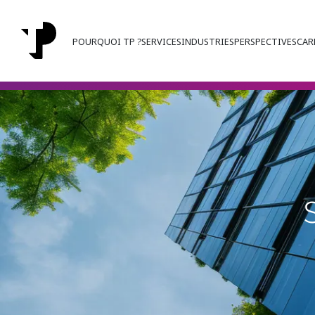
POURQUOI TP ?
SERVICES
INDUSTRIES
PERSPECTIVES
CAR