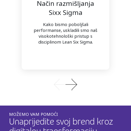
Način razmišljanja
Sixх Sigma
Kako bismo poboljšali
performanse, uskladili smo naš
visokotehnološki pristup s
disciplinom Lean Six Sigma.
MOŽEMO VAM POMOĆI
Unaprijedite svoj brend kroz