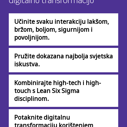
digitalnu transformaciju
Učinite svaku interakciju lakšom,
bržom, boljom, sigurnijom i
povoljnijom.
Pružite dokazana najbolja svjetska
iskustva.
Kombinirajte high-tech i high-
touch s Lean Six Sigma
disciplinom.
Potaknite digitalnu
transformaciju korištenjem