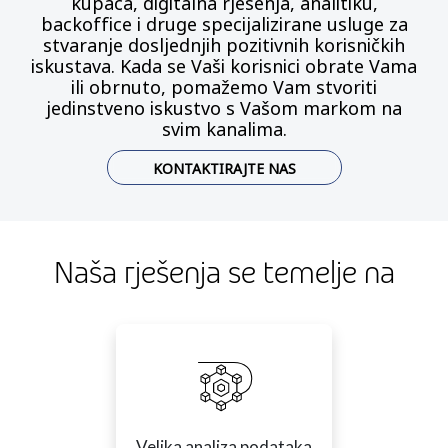
kupaca, digitalna rješenja, analitiku,
backoffice i druge specijalizirane usluge za
stvaranje dosljednjih pozitivnih korisničkih
iskustava. Kada se Vaši korisnici obrate Vama
ili obrnuto, pomažemo Vam stvoriti
jedinstveno iskustvo s Vašom markom na
svim kanalima.
KONTAKTIRAJTE NAS
Naša rješenja se temelje na
Velika analiza podataka