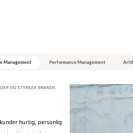
ce Management
Performance Management
Artif
NDER OG STYRKER BRANDS
 kunder hurtig, personlig