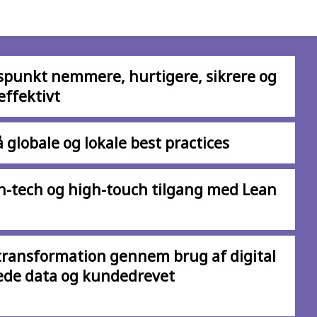
spunkt nemmere, hurtigere, sikrere og
ffektivt
 globale og lokale best practices
h-tech og high-touch tilgang med Lean
transformation gennem brug af digital
ede data og kundedrevet