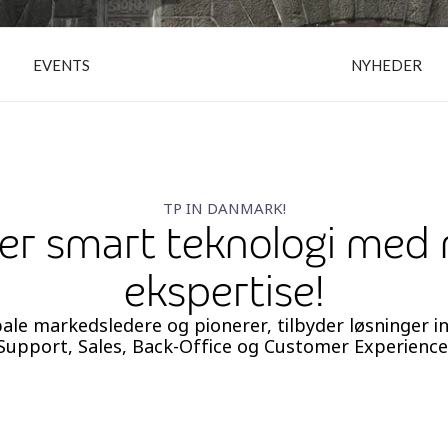
EVENTS
NYHEDER
TP IN DANMARK!
er smart teknologi med
ekspertise!
bale markedsledere og pionerer, tilbyder løsninger i
Support, Sales, Back-Office og Customer Experience