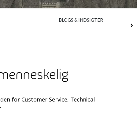
BLOGS & INDSIGTER
 menneskelig
nden for Customer Service, Technical
.