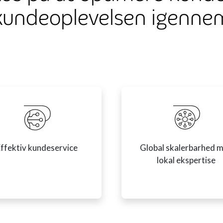
kundeoplevelsen igenne
ffektiv kundeservice
Global skalerbarhed 
lokal ekspertise