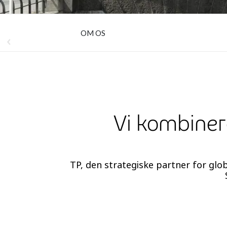
OM OS
Vi kombiner
TP, den strategiske partner for glo