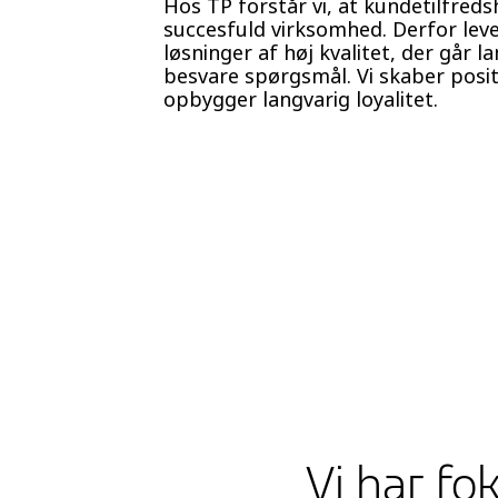
Hos TP forstår vi, at kundetilfreds
succesfuld virksomhed. Derfor leve
løsninger af høj kvalitet, der går l
besvare spørgsmål. Vi skaber posit
opbygger langvarig loyalitet.
Vi har fo