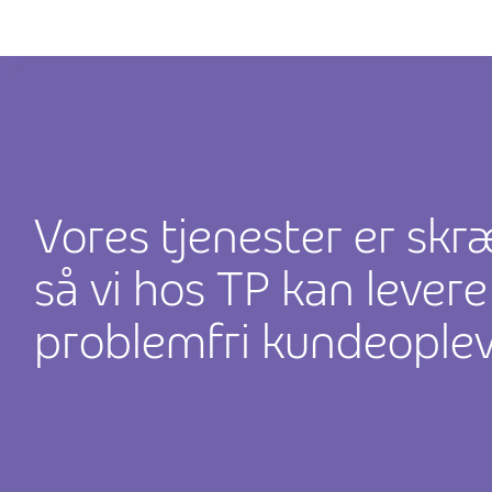
Vores tjenester er skr
så vi hos TP kan levere
problemfri kundeoplev