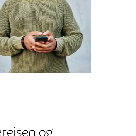
erejsen og