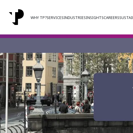
WHY TP?
SERVICES
INDUSTRIES
INSIGHTS
CAREERS
SUSTAI