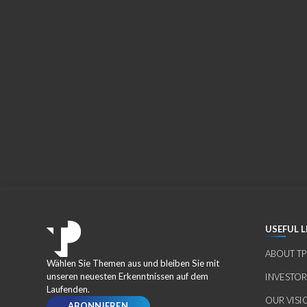
USEFUL L
ABOUT TP
Wählen Sie Themen aus und bleiben Sie mit
unseren neuesten Erkenntnissen auf dem
INVESTO
Laufenden.
OUR VISI
ABONNIEREN