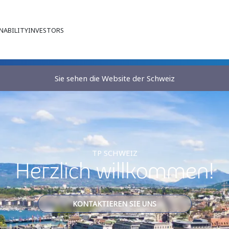
NABILITY
INVESTORS
Sie sehen die Website der Schweiz
TP SCHWEIZ
Herzlich willkommen!
KONTAKTIEREN SIE UNS