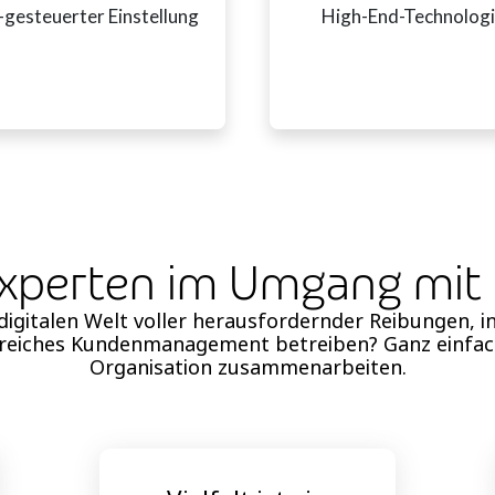
gesteuerter Einstellung
High-End-Technolog
Experten im Umgang mi
digitalen Welt voller herausfordernder Reibungen, i
greiches Kundenmanagement betreiben? Ganz einfach:
Organisation zusammenarbeiten.