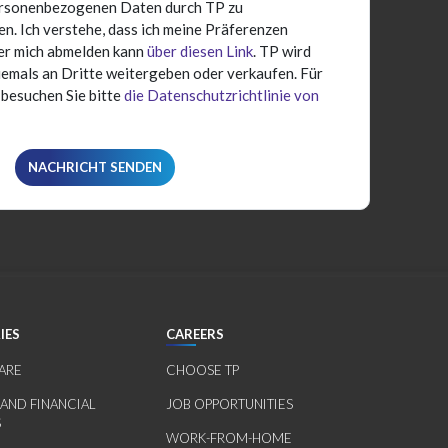
rsonenbezogenen Daten durch TP zu
. Ich verstehe, dass ich meine Präferenzen
der mich abmelden kann
über diesen Link
. TP wird
emals an Dritte weitergeben oder verkaufen. Für
 besuchen Sie bitte
die Datenschutzrichtlinie von
IES
CAREERS
ARE
CHOOSE TP
 AND FINANCIAL
JOB OPPORTUNITIES
S
WORK-FROM-HOME