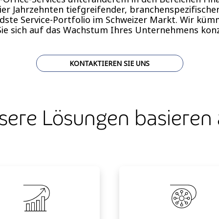
ier Jahrzehnten tiefgreifender, branchenspezifische
dste Service-Portfolio im Schweizer Markt. Wir kü
ie sich auf das Wachstum Ihres Unternehmens konz
KONTAKTIEREN SIE UNS
sere Lösungen basieren 