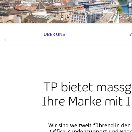
ÜBER UNS
TP bietet massg
Ihre Marke mit 
Wir sind weltweit führend in de
Office-Kundensupport und Back-