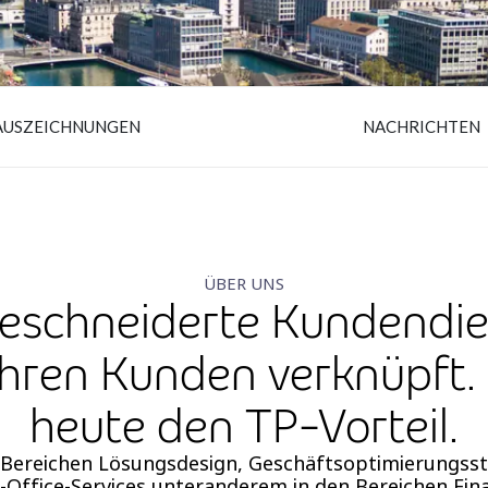
AUSZEICHNUNGEN
NACHRICHTEN
ÜBER UNS
eschneiderte Kundendie
Ihren Kunden verknüpft. 
heute den TP-Vorteil.
n Bereichen Lösungsdesign, Geschäftsoptimierungsst
Office-Services unteranderem in den Bereichen Fin