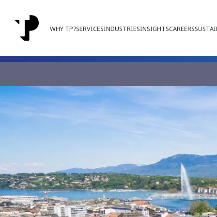
WHY TP?
SERVICES
INDUSTRIES
INSIGHTS
CAREERS
SUSTAI