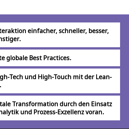
eraktion einfacher, schneller, besser,
nstiger.
e globale Best Practices.
igh-Tech und High-Touch mit der Lean-
.
gitale Transformation durch den Einsatz
nalytik und Prozess-Exzellenz voran.