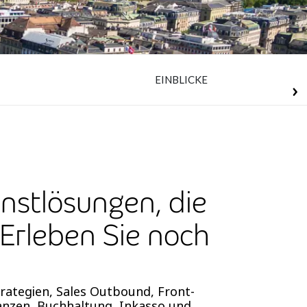
EINBLICKE
nstlösungen, die
Erleben Sie noch
rategien, Sales Outbound, Front-
anzen, Buchhaltung, Inkasso und