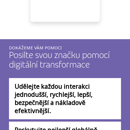
DOKÁŽEME VÁM POMOCI
Posilte svou značku pomocí
digitální transformace
Udělejte každou interakci
jednodušší, rychlejší, lepší,
bezpečnější a nákladově
efektivnější.