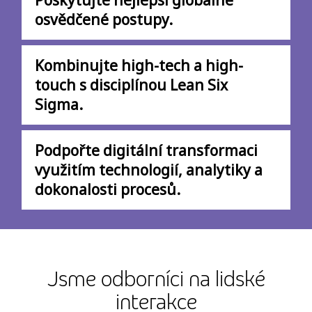
Poskytujte nejlepší globálně
osvědčené postupy.
Kombinujte high-tech a high-
touch s disciplínou Lean Six
Sigma.
Podpořte digitální transformaci
využitím technologií, analytiky a
dokonalosti procesů.
Jsme odborníci na lidské
interakce