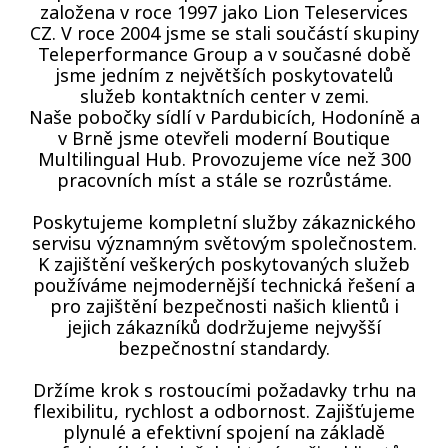
založena v roce 1997 jako Lion Teleservices
CZ. V roce 2004 jsme se stali součástí skupiny
Teleperformance Group a v současné době
jsme jedním z největších poskytovatelů
služeb kontaktních center v zemi.
Naše pobočky sídlí v Pardubicích, Hodoníně a
v Brně jsme otevřeli moderní Boutique
Multilingual Hub. Provozujeme více než 300
pracovních míst a stále se rozrůstáme.
Poskytujeme kompletní služby zákaznického
servisu významným světovým společnostem.
K zajištění veškerých poskytovaných služeb
používáme nejmodernější technická řešení a
pro zajištění bezpečnosti našich klientů i
jejich zákazníků dodržujeme nejvyšší
bezpečnostní standardy.
Držíme krok s rostoucími požadavky trhu na
flexibilitu, rychlost a odbornost. Zajišťujeme
plynulé a efektivní spojení na základě