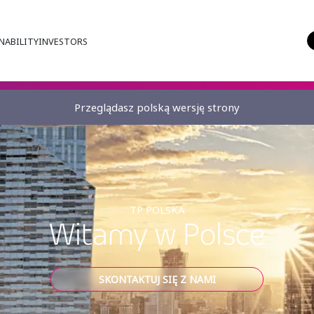
NABILITY
INVESTORS
Przeglądasz polską wersję strony
TP POLSKA
Witamy w Polsce
SKONTAKTUJ SIĘ Z NAMI