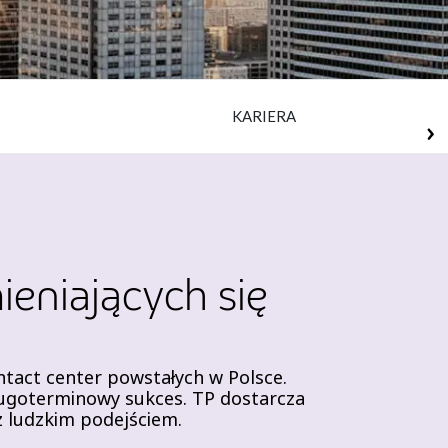
KARIERA
ieniających się
ontact center powstałych w Polsce.
długoterminowy sukces. TP dostarcza
z ludzkim podejściem.