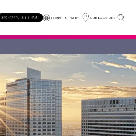
OUR LOCATIONS
SKONTAKTUJ SIĘ Z NAMI
CORPORATE WEBSITE