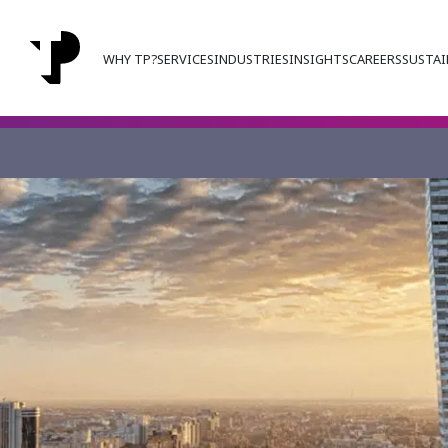
WHY TP?
SERVICES
INDUSTRIES
INSIGHTS
CAREERS
SUSTAI