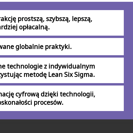
akcję prostszą, szybszą, lepszą,
ardziej opłacalną.
ane globalnie praktyki.
ne technologie z indywidualnym
ystując metodę Lean Six Sigma.
ację cyfrową dzięki technologii,
oskonałości procesów.