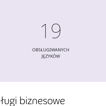
19
OBSŁUGIWANYCH
JĘZYKÓW
ługi biznesowe