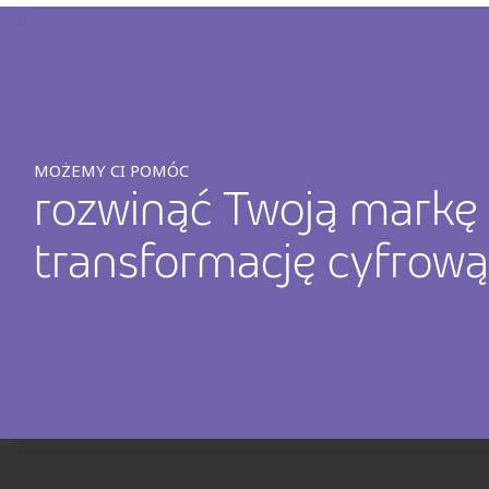
MOŻEMY CI POMÓC
rozwinąć Twoją markę
transformację cyfrową