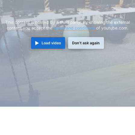
This content is hosted by a third party. By showing the external
content you accept the
terms and conditions
of youtube.com.
Load video
Don't ask again