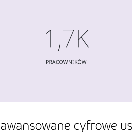
1,7K
PRACOWNIKÓW
awansowane cyfrowe us