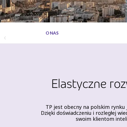
O NAS
Elastyczne roz
TP jest obecny na polskim rynku j
Dzięki doświadczeniu i rozległej w
swoim klientom intel