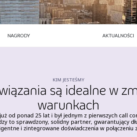
NAGRODY
AKTUALNOŚCI
KIM JESTEŚMY
wiązania są idealne w zm
warunkach
uż od ponad 25 lat i był jednym z pierwszych call c
iedzy to sprawdzony, solidny partner, gwarantujący 
igentne i zintegrowane doświadczenia w połączeniu 