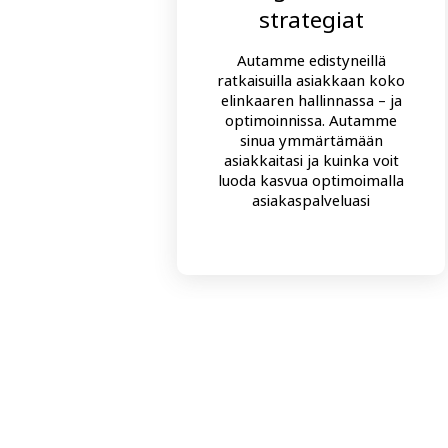
strategiat
Autamme edistyneillä
ratkaisuilla asiakkaan koko
elinkaaren hallinnassa – ja
optimoinnissa. Autamme
sinua ymmärtämään
asiakkaitasi ja kuinka voit
luoda kasvua optimoimalla
asiakaspalveluasi