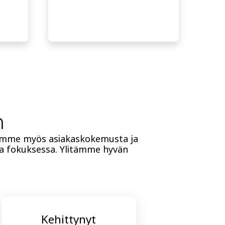
n
oimme myös asiakaskokemusta ja
 fokuksessa. Ylitämme hyvän
Kehittynyt