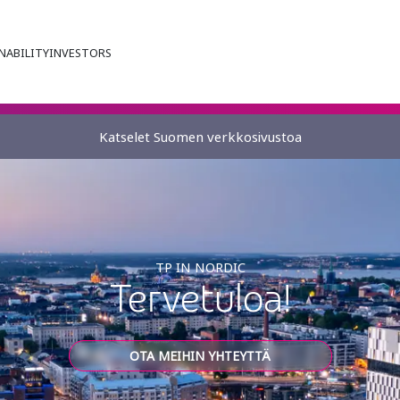
NABILITY
INVESTORS
Katselet Suomen verkkosivustoa
TP IN NORDIC
Tervetuloa!
OTA MEIHIN YHTEYTTÄ