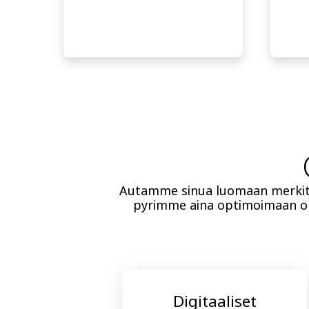
Autamme sinua luomaan merkity
pyrimme aina optimoimaan o
Digitaaliset