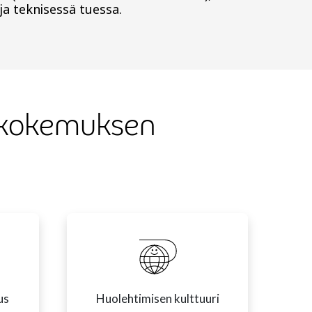
ja teknisessä tuessa.
skokemuksen
us
Huolehtimisen kulttuuri