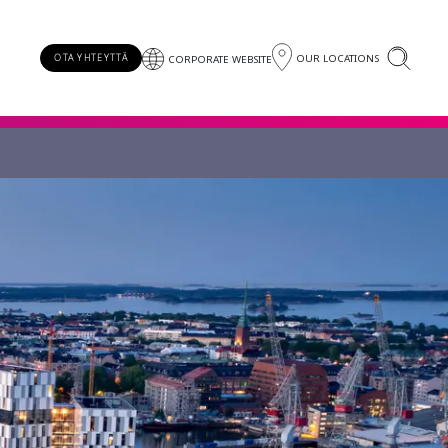
OUR LOCATIONS
OTA YHTEYTTÄ
CORPORATE WEBSITE