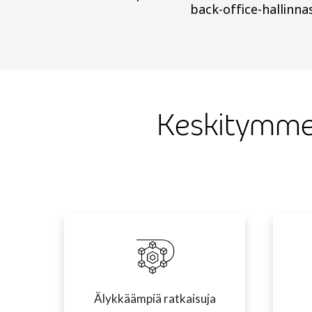
back-office-hallinna
Keskitymme
Älykkäämpiä ratkaisuja