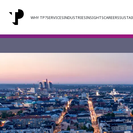
WHY TP?
SERVICES
INDUSTRIES
INSIGHTS
CAREERS
SUSTAI