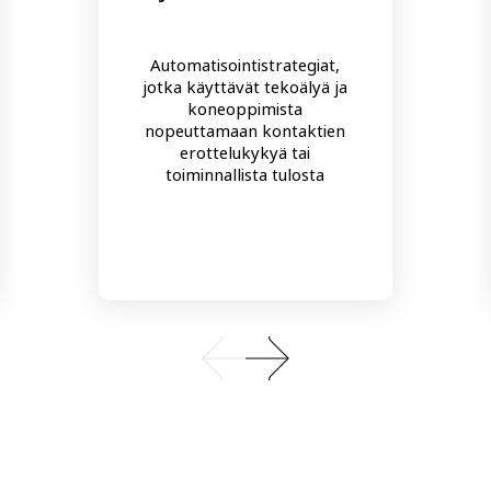
Automatisointistrategiat,
jotka käyttävät tekoälyä ja
koneoppimista
nopeuttamaan kontaktien
erottelukykyä tai
toiminnallista tulosta