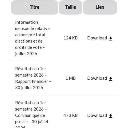
Titre
Taille
Lien
Information
mensuelle relative
au nombre total
124 KB
Download
d’actions et de
droits de vote –
juillet 2026
Résultats du 1er
semestre 2026 -
1 MB
Download
Rapport financier –
30 juillet 2026
Résultats du 1er
semestre 2026 –
Communiqué de
473 KB
Download
presse – 30 juillet
2026