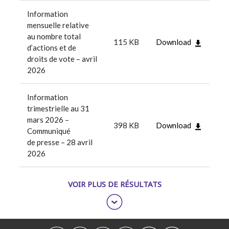
Information
mensuelle relative
au nombre total
115 KB
Download
d’actions et de
droits de vote – avril
2026
Information
trimestrielle au 31
mars 2026 –
398 KB
Download
Communiqué
de presse – 28 avril
2026
VOIR PLUS DE RÉSULTATS