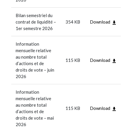
Bilan semestriel du
contrat de liquidité –
354 KB
Download
1er semestre 2026
Information
mensuelle relative
au nombre total
115 KB
Download
d’actions et de
droits de vote – juin
2026
Information
mensuelle relative
au nombre total
115 KB
Download
d’actions et de
droits de vote – mai
2026