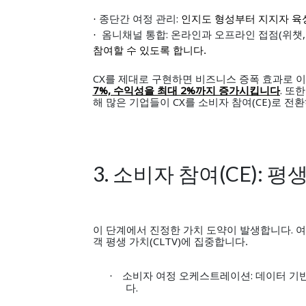
종단간 여정 관리:
인지도 형성부터 지지자 육
·
옴니채널 통합: 온라인과 오프라인 접점(위챗,
·
참여할 수 있도록 합니다
.
CX를 제대로 구현하면 비즈니스 증폭 효과로 이
7%, 수익성을 최대 2%
. 또
까지 증가시킵니다
해 많은 기업들이 CX를 소비자 참여(CE)로 전
3. 소비자 참여
(CE):
평생
이 단계에서 진정한 가치 도약이 발생합니다.
여
(CLTV)에 집중합니다
객 평생 가치
.
소비자 여정 오케스트레이션:
데이터 기
·
.
다