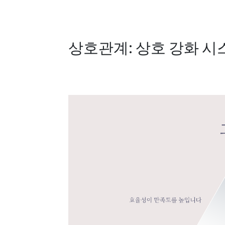
상호관계
:
상호 강화 시