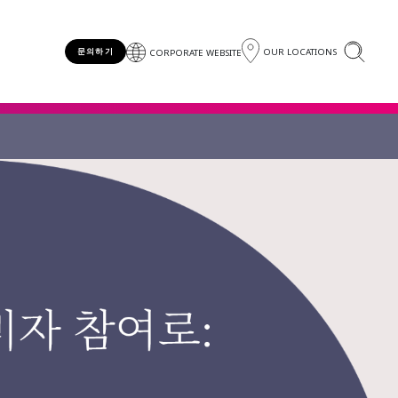
OUR LOCATIONS
문의하기
CORPORATE WEBSITE