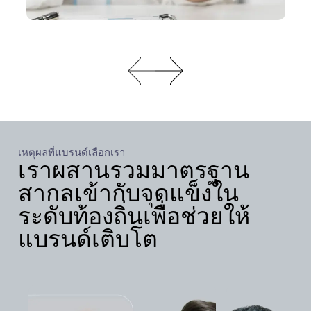
เหตุผลที่แบรนด์เลือกเรา
เราผสานรวมมาตรฐาน
สากลเข้ากับจุดแข็งใน
ระดับท้องถิ่นเพื่อช่วยให้
แบรนด์เติบโต