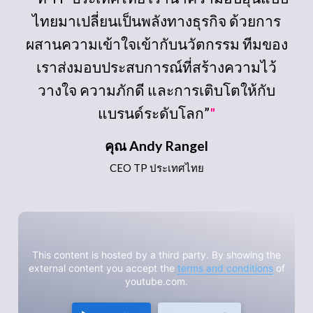
ไทยมาเปลี่ยนเป็นพลังทางธุรกิจ ด้วยการ
ผสานความเข้าใจเข้ากับนวัตกรรม ทีมของ
เราส่งมอบประสบการณ์ที่สร้างความไว้
วางใจ ความภักดี และการเติบโตให้กับ
แบรนด์ระดับโลก”
"
คุณ Andy Rangel
CEO TP ประเทศไทย
This content is hosted by a third party. By showing the
external content you accept the
terms and conditions
of
youtube.com.