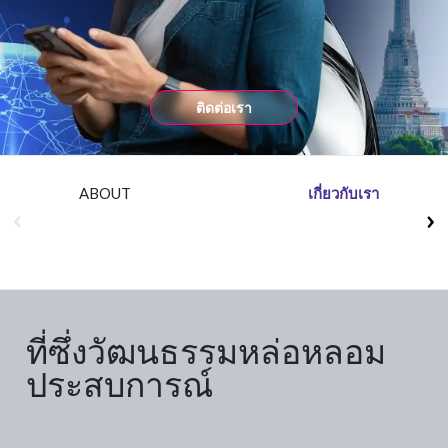
Insurance
Media
Retail and e-commerce
ติดต่อเรา
Technology
Travel, hospitality, and cargo
ABOUT
เกี่ยวกับเรา
ที่ซึ่งวัฒนธรรมหล่อหลอม
ประสบการณ์