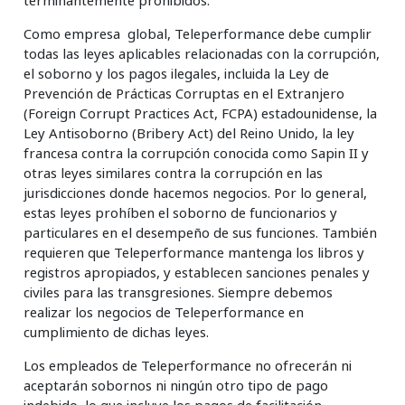
terminantemente prohibidos.
Como empresa global, Teleperformance debe cumplir
todas las leyes aplicables relacionadas con la corrupción,
el soborno y los pagos ilegales, incluida la Ley de
Prevención de Prácticas Corruptas en el Extranjero
(Foreign Corrupt Practices Act, FCPA) estadounidense, la
Ley Antisoborno (Bribery Act) del Reino Unido, la ley
francesa contra la corrupción conocida como Sapin II y
otras leyes similares contra la corrupción en las
jurisdicciones donde hacemos negocios. Por lo general,
estas leyes prohíben el soborno de funcionarios y
particulares en el desempeño de sus funciones. También
requieren que Teleperformance mantenga los libros y
registros apropiados, y establecen sanciones penales y
civiles para las transgresiones. Siempre debemos
realizar los negocios de Teleperformance en
cumplimiento de dichas leyes.
Los empleados de Teleperformance no ofrecerán ni
aceptarán sobornos ni ningún otro tipo de pago