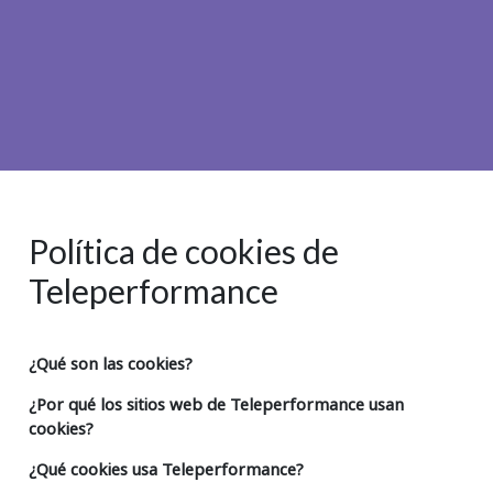
Insurance
Media
Retail and e-commerce
Technology
Travel, hospitality, and cargo
Política de cookies de
Teleperformance
¿Qué son las cookies?
¿Por qué los sitios web de Teleperformance usan
cookies?
¿Qué cookies usa Teleperformance?