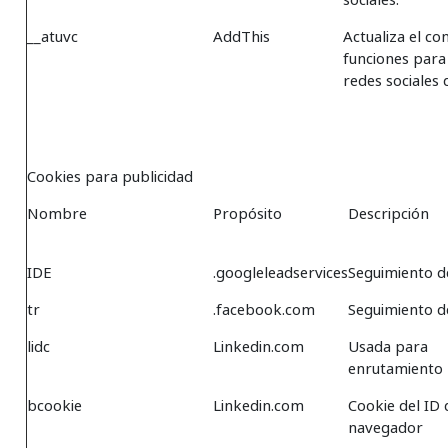
__atuvc
AddThis
Actualiza el co
funciones para
redes sociales 
Cookies para publicidad
Nombre
Propósito
Descripción
IDE
.googleleadservices
Seguimiento d
tr
.facebook.com
Seguimiento d
lidc
Linkedin.com
Usada para
enrutamiento
bcookie
Linkedin.com
Cookie del ID 
navegador