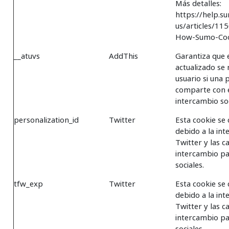
Más detalles:
https://help.s
us/articles/1
How-Sumo-Coo
__atuvs
AddThis
Garantiza que 
actualizado se
usuario si una 
comparte con e
intercambio soc
personalization_id
Twitter
Esta cookie se
debido a la int
Twitter y las 
intercambio pa
sociales.
tfw_exp
Twitter
Esta cookie se
debido a la int
Twitter y las 
intercambio pa
sociales.