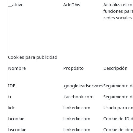
__atuvc
AddThis
Actualiza el c
funciones par
redes sociales
Cookies para publicidad
Nombre
Propósito
Descripción
IDE
.googleleadservices
Seguimiento d
tr
.facebook.com
Seguimiento d
lidc
Linkedin.com
Usada para e
bcookie
Linkedin.com
Cookie de ID 
bscookie
Linkedin.com
Cookie de iden