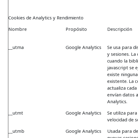
Cookies de Analytics y Rendimiento
Nombre
Propósito
Descripción
__utma
Google Analytics
Se usa para di
y sesiones. La
cuando la bibl
javascript se 
existe ningun
existente. La 
actualiza cada
envían datos 
Analytics.
__utmt
Google Analytics
Se utiliza para
velocidad de so
__utmb
Google Analytics
Usada para d
nuevas sesiones