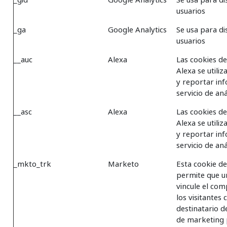
usuarios
_ga
Google Analytics
Se usa para dis
usuarios
__auc
Alexa
Las cookies de
Alexa se utili
y reportar inf
servicio de aná
__asc
Alexa
Las cookies de
Alexa se utili
y reportar inf
servicio de aná
_mkto_trk
Marketo
Esta cookie d
permite que u
vincule el co
los visitantes 
destinatario 
de marketing 