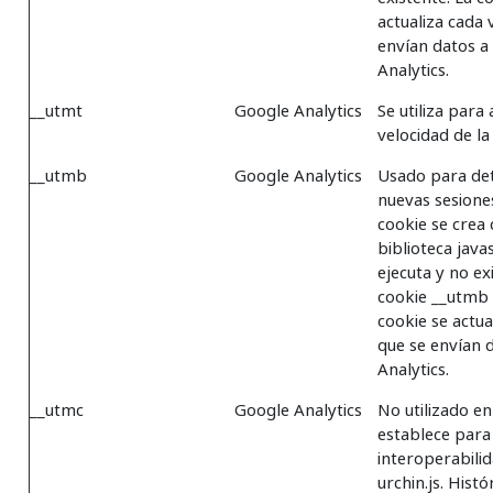
actualiza cada 
envían datos a
Analytics.
__utmt
Google Analytics
Se utiliza para 
velocidad de la 
__utmb
Google Analytics
Usado para de
nuevas sesiones 
cookie se crea
biblioteca java
ejecuta y no ex
cookie __utmb 
cookie se actua
que se envían 
Analytics.
__utmc
Google Analytics
No utilizado en 
establece para
interoperabili
urchin.js. Hist