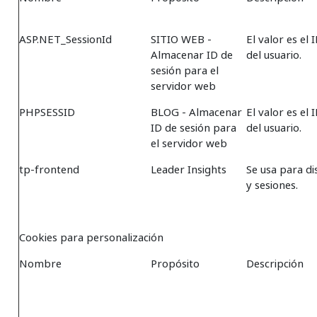
ASP.NET_SessionId
SITIO WEB -
El valor es el 
Almacenar ID de
del usuario.
sesión para el
servidor web
PHPSESSID
BLOG - Almacenar
El valor es el 
ID de sesión para
del usuario.
el servidor web
tp-frontend
Leader Insights
Se usa para di
y sesiones.
Cookies para personalización
Nombre
Propósito
Descripción