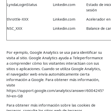
LyndaLoginStatus
Linkedin.com
Estado de inic
sesión
throttle-XXX
Linkedin.com
Acelerador en
NSC_XXX
Linkedin.com
Balance de ca
Por ejemplo, Google Analytics se usa para identificar su
visita al sitio. Google Analytics ayuda a Teleperformance
a comprender cómo los visitantes interactúan con sus
sitios o aplicaciones. Cuando se utiliza Google Analytics,
el navegador web envía automáticamente cierta
información a Google. Para obtener más información,
visite
https://support.google.com/analytics/answer/6004245?
hl=en-GB
Para obtener más información sobre las cookies de
terceros, consulte los sitios web de terceros.