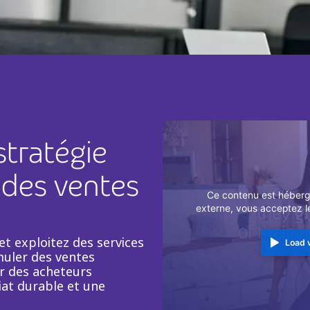
stratégie
 des ventes
Ce contenu est hébergé
externe, vous acceptez 
t exploitez des services
Load 
muler des ventes
ar des acheteurs
riat durable et une