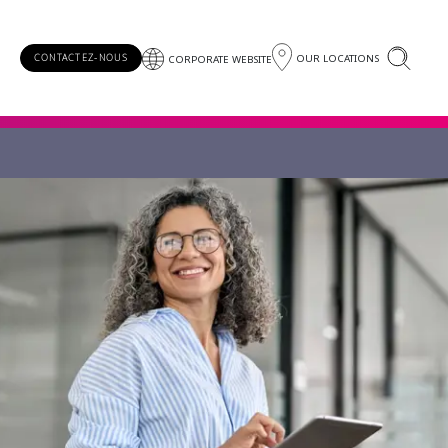
OUR LOCATIONS
CONTACTEZ-NOUS
CORPORATE WEBSITE