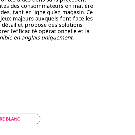
ntes des consommateurs en matière
ides, tant en ligne qu’en magasin. Ce
enjeux majeurs auxquels font face les
détail et propose des solutions
er l’efficacité opérationnelle et la
nible en anglais uniquement.
VRE BLANC