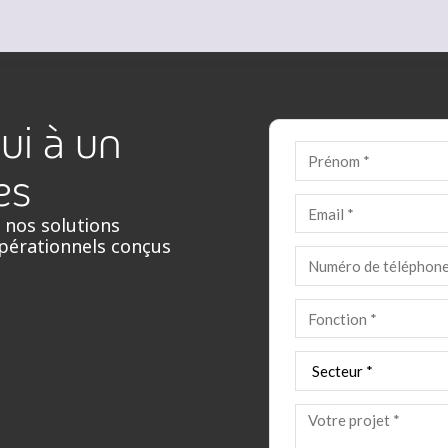
ui à un
es
 nos solutions
opérationnels conçus