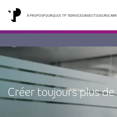
À PROPOS
POURQUOI TP ?
SERVICES
INVESTISSEURS
CARR
Créer toujours plus de