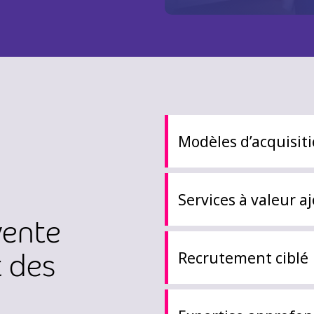
Modèles d’acquisit
Services à valeur a
vente
 des
Recrutement ciblé