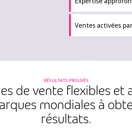
Expertise approfon
Ventes activées par
RÉSULTATS PROUVÉS
 de vente flexibles et ag
arques mondiales à obten
résultats.