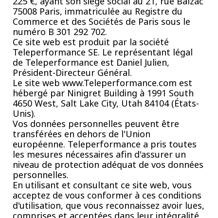
225 €, ayant son siège social au 21, rue Balzac
75008 Paris, immatriculée au Registre du
Commerce et des Sociétés de Paris sous le
numéro B 301 292 702.
Ce site web est produit par la société
Teleperformance SE. Le représentant légal
de Teleperformance est Daniel Julien,
Président-Directeur Général.
Le site web www.Teleperformance.com est
hébergé par Ninigret Building à 1991 South
4650 West, Salt Lake City, Utah 84104 (États-
Unis).
Vos données personnelles peuvent être
transférées en dehors de l'Union
européenne. Teleperformance a pris toutes
les mesures nécessaires afin d'assurer un
niveau de protection adéquat de vos données
personnelles.
En utilisant et consultant ce site web, vous
acceptez de vous conformer à ces conditions
d'utilisation, que vous reconnaissez avoir lues,
comprises et acceptées dans leur intégralité.