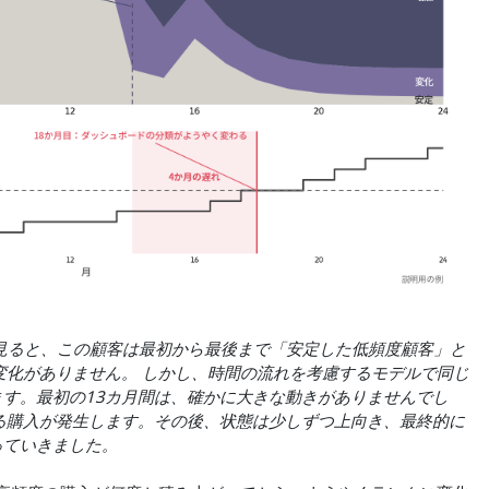
で見ると、この顧客は最初から最後まで「安定した低頻度顧客」と
変化がありません。 しかし、時間の流れを考慮するモデルで同じ
す。最初の13カ月間は、確かに大きな動きがありませんでし
る購入が発生します。その後、状態は少しずつ上向き、最終的に
っていきました。