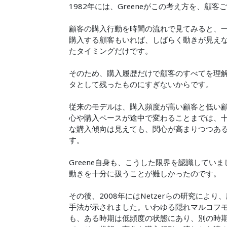
1982年には、Greeneがこの考え方を、
顧客の購入行動を時間の流れで見てみると、
購入する顧客もいれば、しばらく動きが見え
たタイミングだけです。
そのため、購入履歴だけで顧客のすべてを理
タとして残ったものにすぎないからです。
従来のモデルは、購入頻度が高い顧客と低い顧
心や購入ペースが途中で変わることまでは、
な購入傾向は見えても、関心が高まりつつあ
す。
Greene自身も、こうした限界を認識して
動きを十分に扱うことが難しかったのです。
その後、2008年にはNetzerらの研究に
手法が示されました。いわゆる隠れマルコフモ
も、ある時期は低頻度の状態にあり、別の時