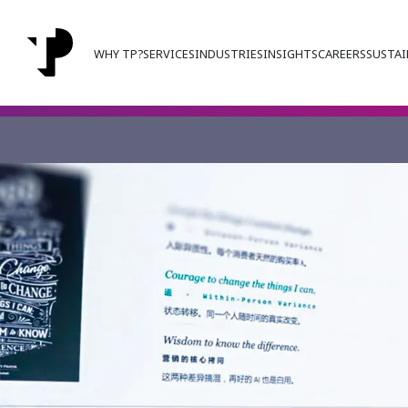
WHY TP?
SERVICES
INDUSTRIES
INSIGHTS
CAREERS
SUSTAI