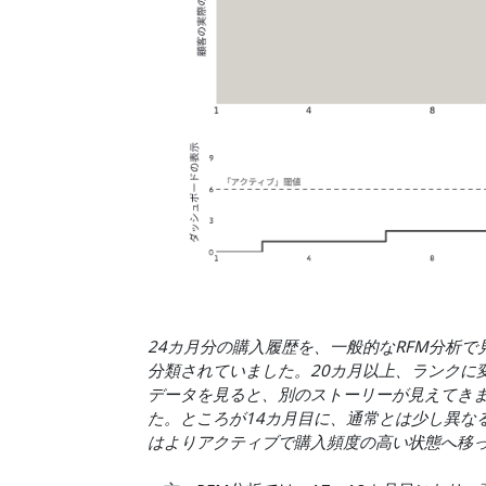
24カ月分の購入履歴を、一般的なRFM分析
分類されていました。20カ月以上、ランクに
データを見ると、別のストーリーが見えてきま
た。ところが14カ月目に、通常とは少し異な
はよりアクティブで購入頻度の高い状態へ移