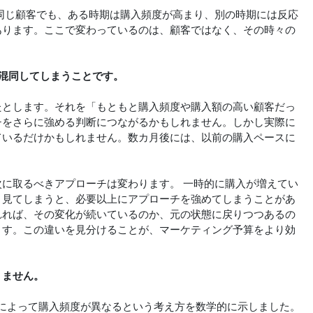
同じ顧客でも、ある時期は購入頻度が高まり、別の時期には反応
あります。ここで変わっているのは、顧客ではなく、その時々の
混同してしまうことです。
たとします。それを「もともと購入頻度や購入額の高い顧客だっ
チをさらに強める判断につながるかもしれません。しかし実際に
ているだけかもしれません。数カ月後には、以前の購入ペースに
に取るべきアプローチは変わります。 一時的に購入が増えてい
と見てしまうと、必要以上にアプローチを強めてしまうことがあ
れれば、その変化が続いているのか、元の状態に戻りつつあるの
ます。この違いを見分けることが、マーケティング予算をより効
りません。
、顧客によって購入頻度が異なるという考え方を数学的に示しました。