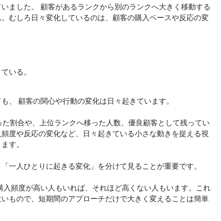
いました。 顧客があるランクから別のランクへ大きく移動する
ん。むしろ日々変化しているのは、顧客の購入ベースや反応の変
きている。
も、 顧客の関心や行動の変化は日々起きています。
った割合や、上位ランクへ移った人数、優良顧客として残ってい
入頻度や反応の変化など、日々起きている小さな動きを捉える視
ります。
と「一人ひとりに起きる変化」を分けて見ることが重要です。
購入頻度が高い人もいれば、それほど高くない人もいます。これ
近いもので、短期間のアプローチだけで大きく変えることは簡単