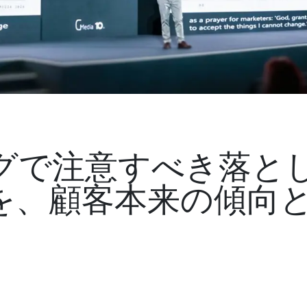
グで注意すべき落と
を、顧客本来の傾向