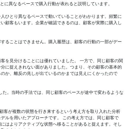
顧客ごとに異なるペースで購入行動が表れると説明しています。
一人ひとり異なるペースで動いていることがわかります。頻繁に
ない顧客もいます。企業が確認できるのは、顧客が実際に購入し
解することはできません。購入履歴は、顧客の行動の一部がデー
客を見分けることには優れていました。 一方で、同じ顧客の関
十分に捉えきれない面がありました。つまり、その顧客の基本的
るのか、離反の兆しが出ているのかまでは見えにくかったので
いました。当時の手法では、同じ顧客のペースが途中で変わるような
より、顧客が複数の状態を行き来するという考え方を取り入れた分析
デルを用いたアプローチです。 この考え方では、同じ顧客で
期にはよりアクティブな状態へ移ることがあると捉えます。そし