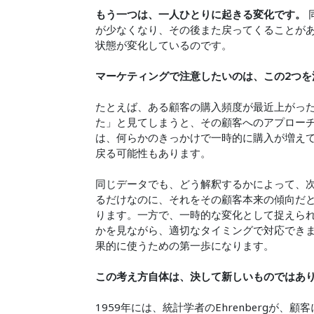
もう一つは、一人ひとりに起きる変化です。
が少なくなり、その後また戻ってくることが
状態が変化しているのです。
マーケティングで注意したいのは、この2つを
たとえば、ある顧客の購入頻度が最近上がっ
た」と見てしまうと、その顧客へのアプロー
は、何らかのきっかけで一時的に購入が増え
戻る可能性もあります。
同じデータでも、どう解釈するかによって、次
るだけなのに、それをその顧客本来の傾向だ
ります。一方で、一時的な変化として捉えら
かを見ながら、適切なタイミングで対応でき
果的に使うための第一歩になります。
この考え方自体は、決して新しいものではあ
1959年には、統計学者のEhrenbergが