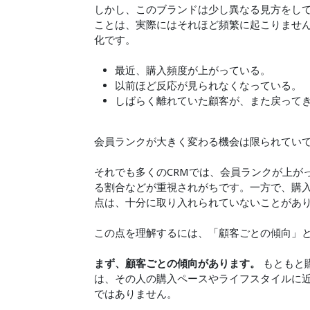
しかし、このブランドは少し異なる見方をして
ことは、実際にはそれほど頻繁に起こりませ
化です。
最近、購入頻度が上がっている。
以前ほど反応が見られなくなっている。
しばらく離れていた顧客が、また戻って
会員ランクが大きく変わる機会は限られていて
それでも多くのCRMでは、会員ランクが上が
る割合などが重視されがちです。一方で、購
点は、十分に取り入れられていないことがあ
この点を理解するには、「顧客ごとの傾向」
まず、顧客ごとの傾向があります。
もともと
は、その人の購入ペースやライフスタイルに
ではありません。