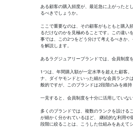
ある顧客の購入頻度が、最近急に上がったと
るべきでしょうか。
ここで重要なのは、その顧客がもともと購入
るだけなのかを見極めることです。この違い
事では、この2つをどう分けて考えるべきか、
を解説します。
あるラグジュアリーブランドでは、会員制度
1つは、年間購入額が一定水準を超えた顧客。
ナ、ダイヤモンドといった細かな会員ランクは
般的ですが、このブランドは2段階のみを維
一見すると、会員制度を十分に活用していな
多くのブランドでは、複数のランクを設ける
が細かく分かれているほど、 継続的な利用や
段階に絞ることは、こうした仕組みをあえて