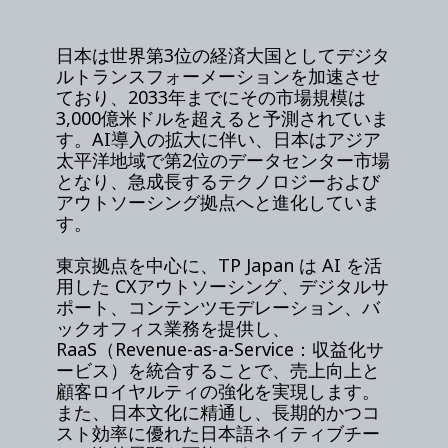
日本は世界第3位の経済大国としてデジタ
ルトランスフォーメーションを加速させ
ており、2033年までにその市場規模は
3,000億米ドルを超えると予測されていま
す。AI導入の拡大に伴い、日本はアジア
太平洋地域で第2位のデータセンター市場
となり、急成長するテクノロジーおよび
アウトソーシング拠点へと進化していま
す。
東京拠点を中心に、TP Japan は AI を活
用した CXアウトソーシング、デジタルサ
ポート、コンテンツモデレーション、バ
ックオフィス業務を提供し、
RaaS（Revenue-as-a-Service：収益化サ
ービス）を統合することで、売上向上と
顧客ロイヤルティの強化を実現します。
また、日本文化に精通し、長期的かつコ
スト効率に優れた日本語ネイティブチー