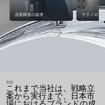
品質精度の追求
テクノロジ
実績
これまで当社は、戦略立
案から実行まで、日本市
場におけるブランドの成