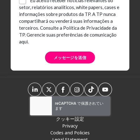
Eu aceito receber notícias relevantes do
setor, relatórios analíticos, white papers, cases e
informações sobre produtos da TP. A TP nunca
compartilhará ou venderá suas informações a
terceiros.
Consulte a Política de Privacidade da
TP.
Gerencie suas preferências de comunicação
aqui.
クッキー設定
Privacy
Codes and Policies
Legal Statement