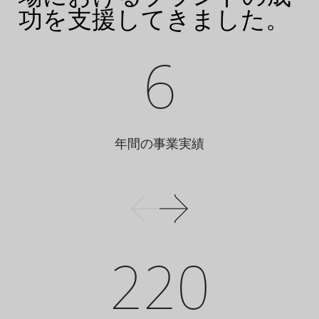
功を支援してきました。
6
年間の事業実績
220