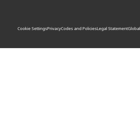
Cookie Settings
Privacy
Codes and Policies
Legal Statement
Global