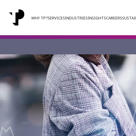
WHY TP?
SERVICES
INDUSTRIES
INSIGHTS
CAREERS
SUSTAI