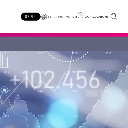
OUR LOCATIONS
문의하기
CORPORATE WEBSITE