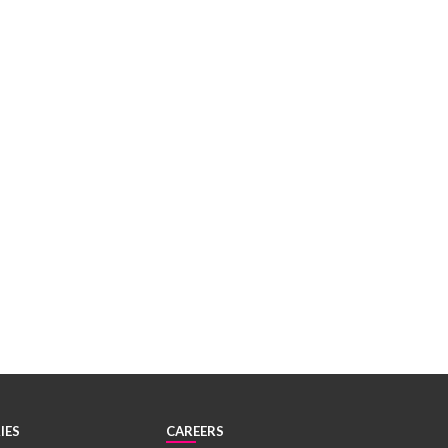
IES
CAREERS