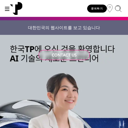
문의하기
대한민국의 웹사이트를 보고 있습니다
WHY TP?
SERVICES
INDUSTRIES
INSIGHTS
CAREERS
SUSTAINABILITY
INVESTORS
About TP
Automotive
TP.ai Talks Videocast
Our values and philosophy
Our vision
Investors homepage
AI solutions
CONTACT US
Innovative partners
Banking and financial services
TP.ai Think Tank
Choose TP
Our responsibilities
Stock information
End-to-end CX services
Awards and recognition
Communications
Client stories
Work from home
Our communities
Investor information
Consulting services
Leadership
Energy and utilities
White papers
Job opportunities
Our people
Publications and events
Security and process excellence
Gaming
Blog
For Fun Festival
Our planet
Specialized services
Newsroom
Government
Reports
Group policies
Individual shareholders
Our delivery models
Healthcare
Infographic