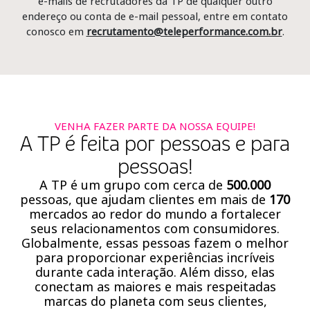
e-mails de recrutadores da TP de qualquer outro
endereço ou conta de e-mail pessoal, entre em contato
conosco em
recrutamento@teleperformance.com.br
.
VENHA FAZER PARTE DA NOSSA EQUIPE!
A TP é feita por pessoas e para
pessoas!
A TP é um grupo com cerca de
500.000
pessoas, que ajudam clientes em mais de
170
mercados ao redor do mundo a fortalecer
seus relacionamentos com consumidores.
Globalmente, essas pessoas fazem o melhor
para proporcionar experiências incríveis
durante cada interação. Além disso, elas
conectam as maiores e mais respeitadas
marcas do planeta com seus clientes,