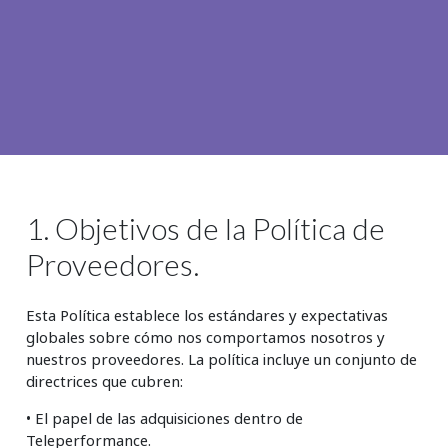
Insurance
Media
Retail and e-commerce
Technology
Travel, hospitality, and cargo
1. Objetivos de la Política de
Proveedores.
Esta Política establece los estándares y expectativas
globales sobre cómo nos comportamos nosotros y
nuestros proveedores. La política incluye un conjunto de
directrices que cubren:
• El papel de las adquisiciones dentro de
Teleperformance.