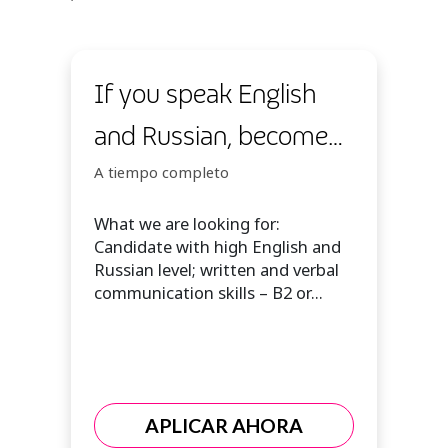
If you speak English
and Russian, become
an interpreter
A tiempo completo
What we are looking for:
Candidate with high English and
Russian level; written and verbal
communication skills – B2 or...
APLICAR AHORA