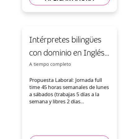
Intérpretes bilingües
con dominio en Inglés
Avanzado - Trabajo
A tiempo completo
100% remoto
Propuesta Laboral: Jornada full
time 45 horas semanales de lunes
a sábados (trabajas 5 días a la
semana y libres 2 días...