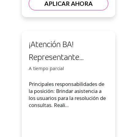
APLICAR AHORA
¡Atención BA!
Representante
Atención Telefónica ::
A tiempo parcial
presencial CABA
Principales responsabilidades de
la posición: Brindar asistencia a
los usuarios para la resolución de
consultas. Reali...