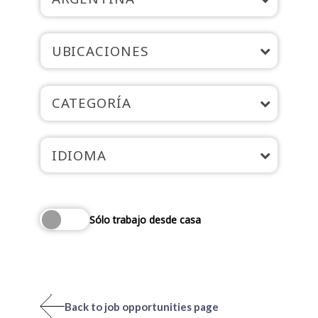
UBICACIONES
CATEGORÍA
IDIOMA
Sólo trabajo desde casa
Back to job opportunities page