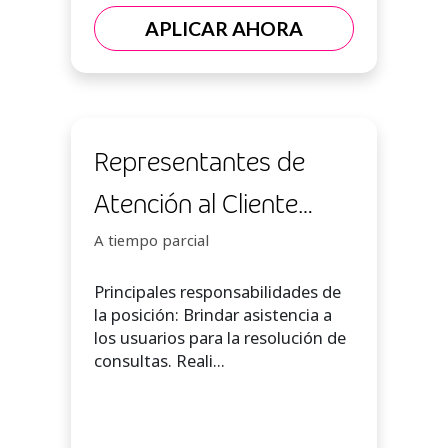
APLICAR AHORA
Representantes de
Atención al Cliente
Bilingüe (Inglés) Part
A tiempo parcial
Time
Principales responsabilidades de
la posición: Brindar asistencia a
los usuarios para la resolución de
consultas. Reali...