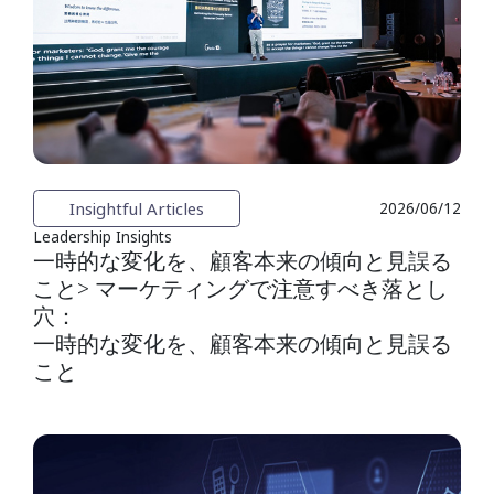
Insightful Articles
2026/06/12
Leadership Insights
一時的な変化を、顧客本来の傾向と見誤る
こと> マーケティングで注意すべき落とし
穴：
一時的な変化を、顧客本来の傾向と見誤る
こと