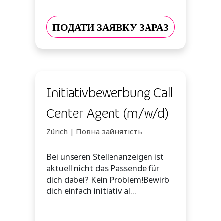
ПОДАТИ ЗАЯВКУ ЗАРАЗ
Initiativbewerbung Call
Center Agent (m/w/d)
Zürich | Повна зайнятість
Bei unseren Stellenanzeigen ist
aktuell nicht das Passende für
dich dabei? Kein Problem!Bewirb
dich einfach initiativ al...