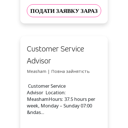
ПОДАТИ ЗАЯВКУ ЗАРАЗ
Customer Service
Advisor
Measham | Повна зайнятість
Customer Service
Advisor Location:
MeashamHours: 37.5 hours per
week, Monday – Sunday 07:00
&ndas...