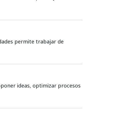
idades permite trabajar de
roponer ideas, optimizar procesos