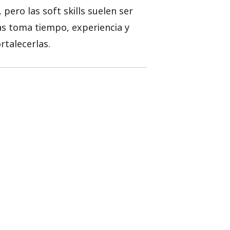
ero las soft skills suelen ser
as toma tiempo, experiencia y
rtalecerlas.