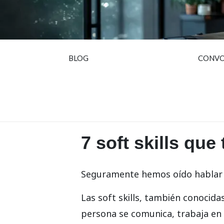
BLOG
CONVO
7 soft skills qu
Seguramente hemos oído hablar d
Las soft skills, también conocid
persona se comunica, trabaja en e