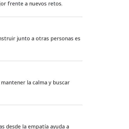
or frente a nuevos retos.
nstruir junto a otras personas es
s, mantener la calma y buscar
s desde la empatía ayuda a