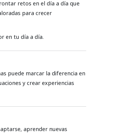
ontar retos en el día a día que
aloradas para crecer
 en tu día a día.
nas puede marcar la diferencia en
uaciones y crear experiencias
daptarse, aprender nuevas