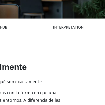
 HUB
INTERPRETATION
almente
 qué son exactamente.
adas con la forma en que una
 entornos. A diferencia de las