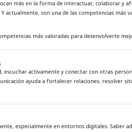
focan más en la forma de interactuar, colaborar y afr
. Y actualmente, son una de las competencias más v
ompetencias más valoradas para desenvolverte mejor
a
d, escuchar activamente y conectar con otras perso
nicación ayuda a fortalecer relaciones, resolver sit
nte, especialmente en entornos digitales. Saber a