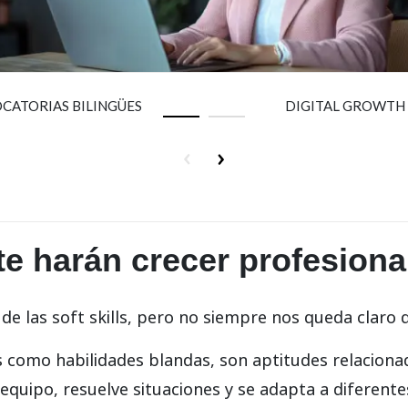
CATORIAS BILINGÜES
DIGITAL GROWTH
e te harán crecer profesion
e las soft skills, pero no siempre nos queda claro
as como habilidades blandas, son aptitudes relacion
quipo, resuelve situaciones y se adapta a diferentes