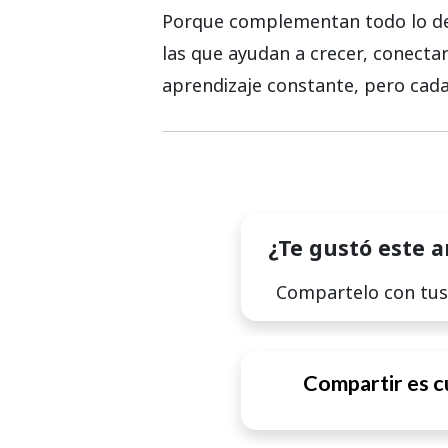
Porque complementan todo lo demá
las que ayudan a crecer, conecta
aprendizaje constante, pero cada
¿Te gustó este a
Compartelo con tu
Compartir es c