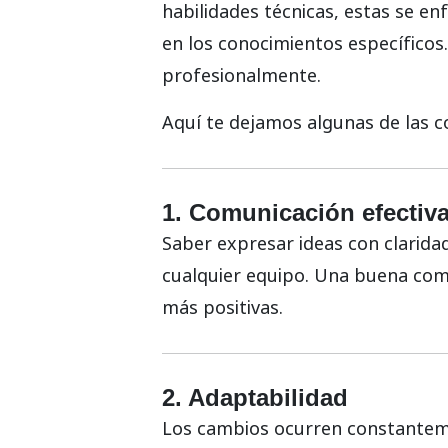
habilidades técnicas, estas se en
en los conocimientos específicos
profesionalmente.
Aquí te dejamos algunas de las c
1. Comunicación efectiv
Saber expresar ideas con clarida
cualquier equipo. Una buena comu
más positivas.
2. Adaptabilidad
Los cambios ocurren constanteme