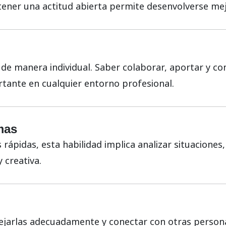
ener una actitud abierta permite desenvolverse mej
de manera individual. Saber colaborar, aportar y co
tante en cualquier entorno profesional.
mas
rápidas, esta habilidad implica analizar situacione
 creativa.
jarlas adecuadamente y conectar con otras persona