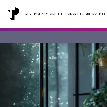
WHY TP?
SERVICES
INDUSTRIES
INSIGHTS
CAREERS
SUSTAI