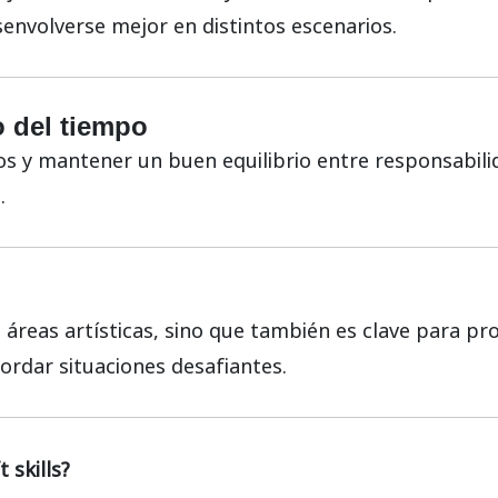
senvolverse mejor en distintos escenarios.
o del tiempo
pos y mantener un buen equilibrio entre responsabil
.
 áreas artísticas, sino que también es clave para p
rdar situaciones desafiantes.
 skills?