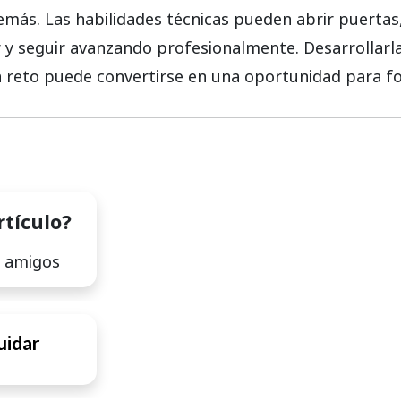
s. Las habilidades técnicas pueden abrir puertas, p
r y seguir avanzando profesionalmente. Desarrollarl
 reto puede convertirse en una oportunidad para fo
rtículo?
s amigos
uidar