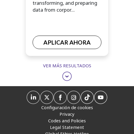
transforming, and preparing
data from corpor...
APLICAR AHORA
VER MÁS RESULTADOS
Configuración de cookies
Privacy
Codes and Policies
Legal Statement
Global Ethics Hotline