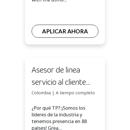
APLICAR AHORA
Asesor de linea
servicio al cliente
Bucaramanga BP
Colombia | A tiempo completo
¿Por qué TP?:¡Somos los
líderes de la industria y
tenemos presencia en 88
países! Grea...