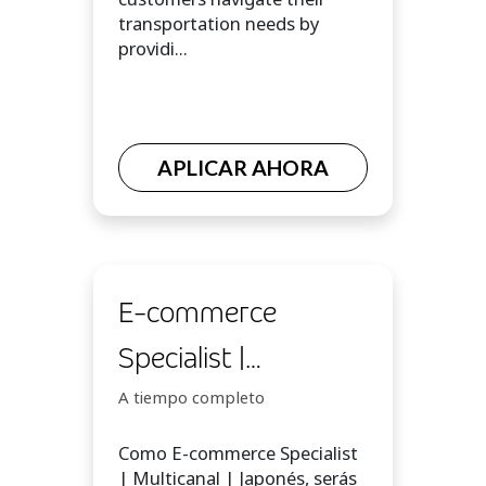
transportation needs by
providi...
APLICAR AHORA
E-commerce
Specialist |
Multicanal | Japonés
A tiempo completo
Como E-commerce Specialist
| Multicanal | Japonés, serás