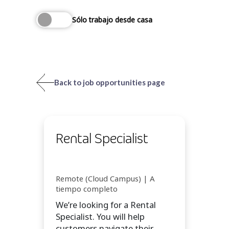
Sólo trabajo desde casa
Back to job opportunities page
Rental Specialist
Remote (Cloud Campus) | A
tiempo completo
We’re looking for a Rental
Specialist. You will help
customers navigate their