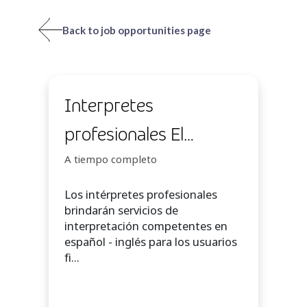
Back to job opportunities page
Interpretes
profesionales El
Salvador
A tiempo completo
Los intérpretes profesionales
brindarán servicios de
interpretación competentes en
español - inglés para los usuarios
fi...