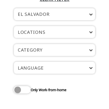
EL SALVADOR
LOCATIONS
CATEGORY
LANGUAGE
Only Work-from-home