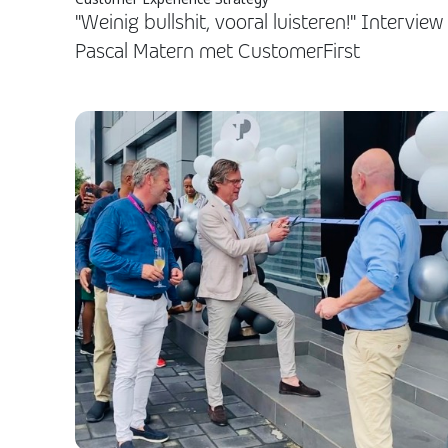
"Weinig bullshit, vooral luisteren!" Interview
Pascal Matern met CustomerFirst