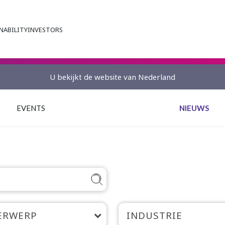
NABILITY
INVESTORS
U bekijkt de website van Nederland
EVENTS
NIEUWS
ERWERP
INDUSTRIE