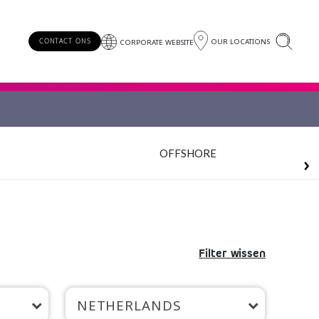
OUR LOCATIONS
CONTACT ONS
CORPORATE WEBSITE
OFFSHORE
Filter wissen
NETHERLANDS