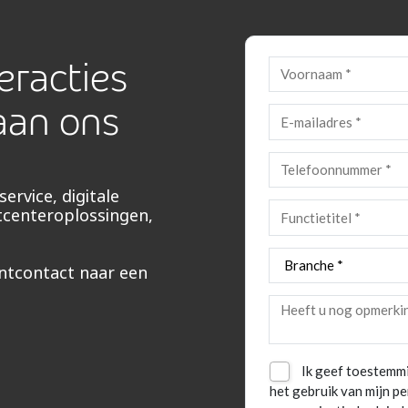
eracties
aan ons
ervice, digitale
tcenteroplossingen,
ntcontact naar een
Ik geef toestemmi
het gebruik van mijn 