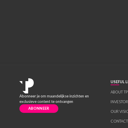
USEFUL L
ABOUT TP
Abonneer je om maandelijkse inzichten en
exclusieve content te ontvangen
INVESTO
ABONNEER
OUR VISI
CONTACT