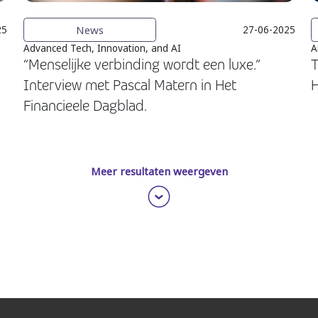
News
25
27-06-2025
Advanced Tech, Innovation, and AI
A
“Menselijke verbinding wordt een luxe.”
T
Interview met Pascal Matern in Het
Financieele Dagblad.
Meer resultaten weergeven