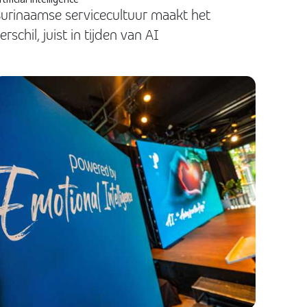
urinaamse servicecultuur maakt het
erschil, juist in tijden van AI