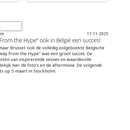
s
nce
17-11-2025
From the Hype" ook in België een succes!
aar Brussel: ook de volledig volgeboekte Belgische
 Away from the Hype" was een groot succes. De
ten van inspirerende sessies en waardevolle
ekijk hier de foto’s en de aftermovie. De volgende
ats op 5 maart in Stockholm.