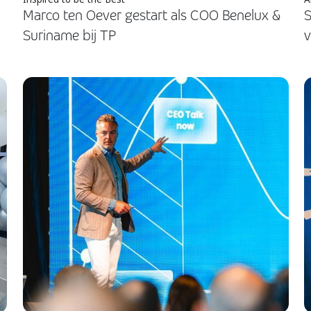
Marco ten Oever gestart als COO Benelux &
S
Suriname bij TP
v