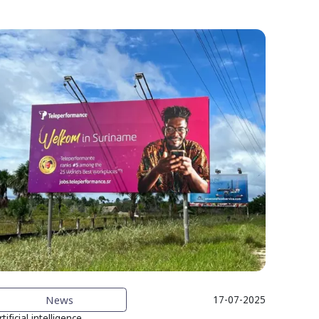
News
17-07-2025
rtificial intelligence