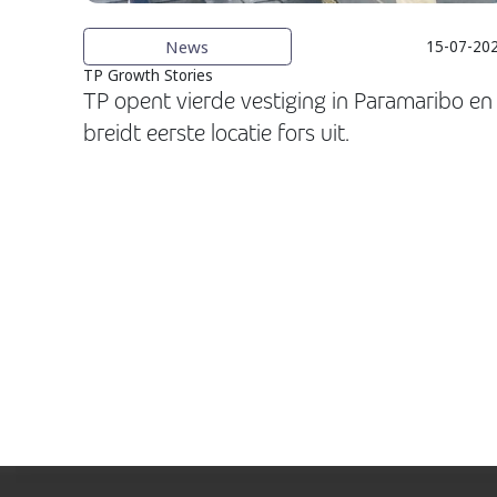
News
15-07-20
TP Growth Stories
TP opent vierde vestiging in Paramaribo en
breidt eerste locatie fors uit.