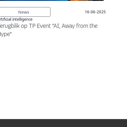
News
16-06-2025
rtificial intelligence
erugblik op TP Event "AI, Away from the
Hype"