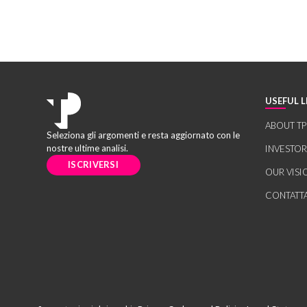
USEFUL L
ABOUT TP
Seleziona gli argomenti e resta aggiornato con le
nostre ultime analisi.
INVESTO
ISCRIVERSI
OUR VISI
CONTATT