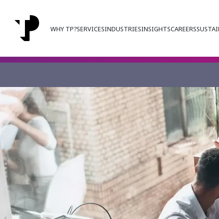
WHY TP?
SERVICES
INDUSTRIES
INSIGHTS
CAREERS
SUSTAI