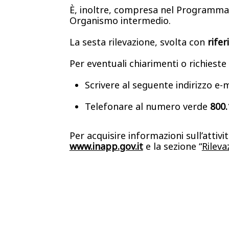
È, inoltre, compresa nel Programma 
Organismo intermedio.
La sesta rilevazione, svolta con
rife
Per eventuali chiarimenti o richiest
Scrivere al seguente indirizzo e-
Telefonare al numero verde
800.
Per acquisire informazioni sull’attiv
www.inapp.gov.it
e la sezione “
Rileva