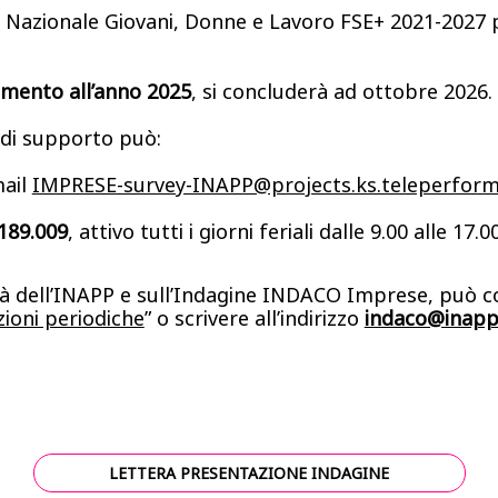
Nazionale Giovani, Donne e Lavoro FSE+ 2021-2027 pe
rimento all’anno 2025
, si concluderà ad ottobre 2026.
e di supporto può:
mail
IMPRESE-survey-INAPP@projects.ks.teleperfor
189.009
, attivo tutti i giorni feriali dalle 9.00 alle 17.00
ità dell’INAPP e sull’Indagine INDACO Imprese, può co
zioni periodiche
” o scrivere all’indirizzo
indaco@inapp.
LETTERA PRESENTAZIONE INDAGINE