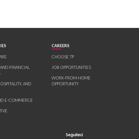
IES
CAREERS
ARE
CHOOSE TP
 AND FINANCIAL
JOB OPPORTUNITIES
S
WORK-FROM-HOME
HOSPITALITY, AND
OPPORTUNITY
AND E-COMMERCE
IVE
Seguiteci