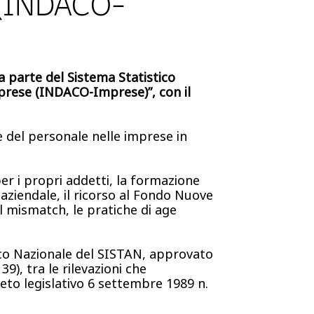
e (INDACO-
ca parte del Sistema Statistico
mprese (INDACO-Imprese)”, con il
ne del personale nelle imprese in
per i propri addetti, la formazione
 aziendale, il ricorso al Fondo Nuove
ll mismatch, le pratiche di age
co Nazionale del SISTAN, approvato
), tra le rilevazioni che
reto legislativo 6 settembre 1989 n.