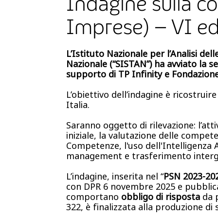
Indagine sulla 
Imprese) – VI ed
L’Istituto Nazionale per l’Analisi del
Nazionale (“SISTAN”) ha avviato la s
supporto di TP Infinity e Fondazion
L’obiettivo dell’indagine è ricostruir
Italia.
Saranno oggetto di rilevazione: l’att
iniziale, la valutazione delle compet
Competenze, l'uso dell'Intelligenza Ar
management e trasferimento interge
L’indagine, inserita nel “
PSN 2023-20
con DPR 6 novembre 2025 e pubblicato
comportano
obbligo di risposta
da p
322, è finalizzata alla produzione di st