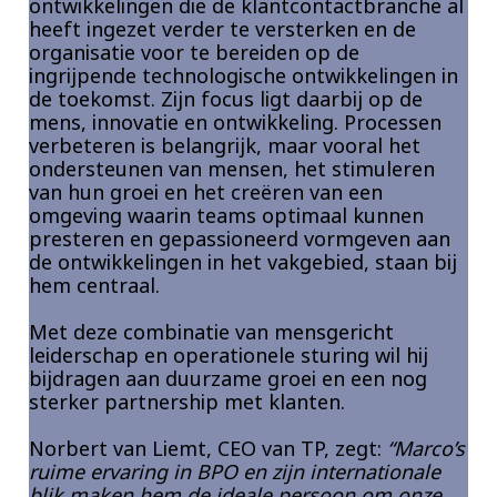
ontwikkelingen die de klantcontactbranche al
heeft ingezet verder te versterken en de
organisatie voor te bereiden op de
ingrijpende technologische ontwikkelingen in
de toekomst. Zijn focus ligt daarbij op de
mens, innovatie en ontwikkeling. Processen
verbeteren is belangrijk, maar vooral het
ondersteunen van mensen, het stimuleren
van hun groei en het creëren van een
omgeving waarin teams optimaal kunnen
presteren en gepassioneerd vormgeven aan
de ontwikkelingen in het vakgebied, staan bij
hem centraal.
Met deze combinatie van mensgericht
leiderschap en operationele sturing wil hij
bijdragen aan duurzame groei en een nog
sterker partnership met klanten.
Norbert van Liemt, CEO van TP, zegt:
“Marco’s
ruime ervaring in BPO en zijn internationale
blik maken hem de ideale persoon om onze