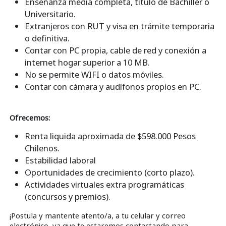
Enseñanza media completa, título de Bachiller o
Universitario.
Extranjeros con RUT y visa en trámite temporaria
o definitiva.
Contar con PC propia, cable de red y conexión a
internet hogar superior a 10 MB.
No se permite WIFI o datos móviles.
Contar con cámara y audífonos propios en PC.
Ofrecemos:
Renta liquida aproximada de $598.000 Pesos
Chilenos.
Estabilidad laboral
Oportunidades de crecimiento (corto plazo).
Actividades virtuales extra programáticas
(concursos y premios).
¡Postula y mantente atento/a, a tu celular y correo
electrónico, ya que te estaremos contactando para