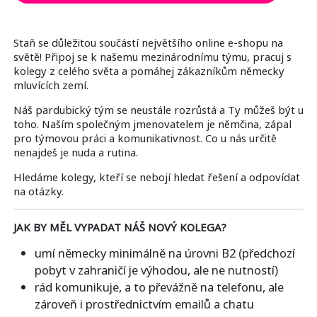
Staň se důležitou součástí největšího online e-shopu na
světě! Připoj se k našemu mezinárodnímu týmu, pracuj s
kolegy z celého světa a pomáhej zákazníkům německy
mluvících zemí.
Náš pardubický tým se neustále rozrůstá a Ty můžeš být u
toho. Naším společným jmenovatelem je němčina, zápal
pro týmovou práci a komunikativnost. Co u nás určitě
nenajdeš je nuda a rutina.
Hledáme kolegy, kteří se nebojí hledat řešení a odpovídat
na otázky.
JAK BY MĚL VYPADAT NÁŠ NOVÝ KOLEGA?
umí německy minimálně na úrovni B2 (předchozí
pobyt v zahraničí je výhodou, ale ne nutností)
rád komunikuje, a to převážně na telefonu, ale
zároveň i prostřednictvím emailů a chatu