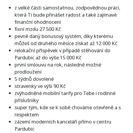
z velké části samostatnou, zodpovědnou práci,
která Ti bude přinášet radost a také zajímavé
finanční ohodnocení
fixní mzdu 27 500 Kč
pevně daný bonusový systém, díky kterému
můžeš od druhého měsíce získat až 12 000 Kč
relokační příspěvek v případě stěhování do
Pardubic až do výše 15 000 Kč
první smlouvu na rok, následně možné
prodloužení
5 týdnů dovolené
stravenky ve výši 90 Kč
zvýhodněné mobilní tarify pro Tebe i rodinné
příslušníky
super tým, kde se k sobě chováme otevřeně a s
respektem
zázemí moderních kanceláří přímo v centru
Pardubic