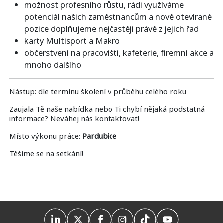
možnost profesního růstu, rádi využíváme
potenciál našich zaměstnancům a nově otevírané
pozice doplňujeme nejčastěji právě z jejich řad
karty Multisport a Makro
občerstvení na pracovišti, kafeterie, firemní akce a
mnoho dalšího
Nástup: dle termínu školení v průběhu celého roku
Zaujala Tě naše nabídka nebo Ti chybí nějaká podstatná
informace? Neváhej nás kontaktovat!
Místo výkonu práce:
Pardubice
Těšíme se na setkání!