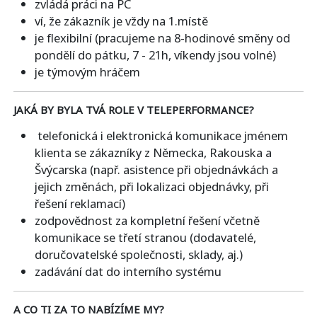
zvládá práci na PC
ví, že zákazník je vždy na 1.místě
je flexibilní (pracujeme na 8-hodinové směny od
pondělí do pátku, 7 - 21h, víkendy jsou volné)
je týmovým hráčem
JAKÁ BY BYLA TVÁ ROLE V TELEPERFORMANCE?
telefonická i elektronická komunikace jménem
klienta se zákazníky z Německa, Rakouska a
Švýcarska (např. asistence při objednávkách a
jejich změnách, při lokalizaci objednávky, při
řešení reklamací)
zodpovědnost za kompletní řešení včetně
komunikace se třetí stranou (dodavatelé,
doručovatelské společnosti, sklady, aj.)
zadávání dat do interního systému
A CO TI ZA TO NABÍZÍME MY?