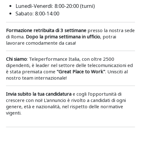
Lunedì-Venerdì: 8:00-20:00 (turni)
Sabato: 8:00-14:00
Formazione retribuita di 3 settimane
presso la nostra sede
di Roma.
Dopo la prima settimana in ufficio
, potrai
lavorare comodamente da casa!
Chi siamo
: Teleperformance Italia, con oltre 2500
dipendenti, è leader nel settore delle telecomunicazioni ed
è stata premiata come
"Great Place to Work"
. Unisciti al
nostro team internazionale!
Invia subito la tua candidatura
e cogli l'opportunità di
crescere con noi! L'annuncio è rivolto a candidati di ogni
genere, età e nazionalità, nel rispetto delle normative
vigenti.