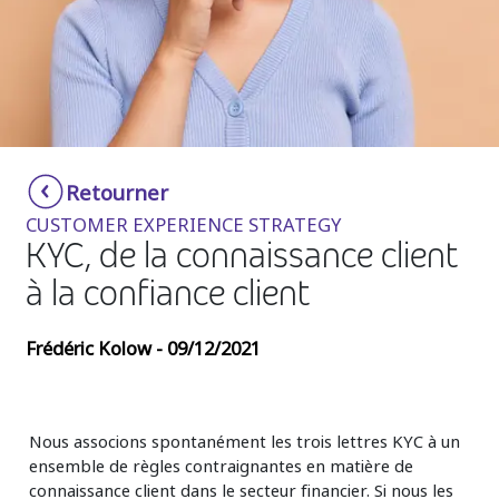
Insurance
Smartshoring
Media
Work-from-home solution
Retail and e-commerce
Technology
Retourner
Travel, hospitality, and cargo
CUSTOMER EXPERIENCE STRATEGY
KYC, de la connaissance client
à la confiance client
Frédéric Kolow - 09/12/2021
Nous associons spontanément les trois lettres KYC à un
ensemble de règles contraignantes en matière de
connaissance client dans le secteur financier. Si nous les