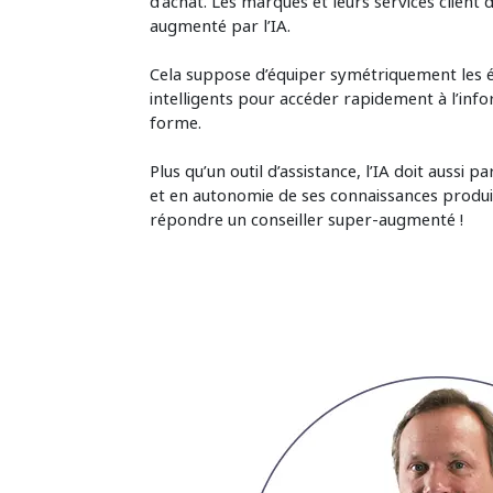
d’achat. Les marques et leurs services client
augmenté par l’IA.
Cela suppose d’équiper symétriquement les équ
intelligents pour accéder rapidement à l’infor
forme.
Plus qu’un outil d’assistance, l’IA doit aussi p
et en autonomie de ses connaissances produ
répondre un conseiller super-augmenté !