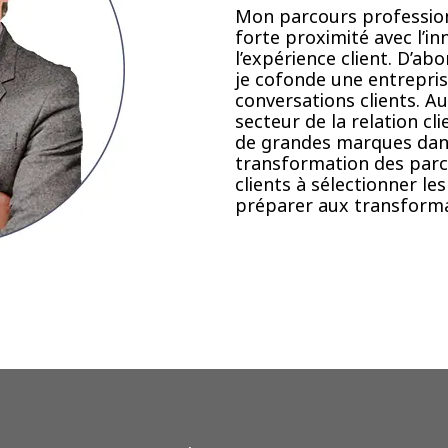
Mon parcours professio
forte proximité avec l’i
l’expérience client. D’a
je cofonde une entrepris
conversations clients. Au
secteur de la relation c
de grandes marques dans
transformation des parco
clients à sélectionner les
préparer aux transforma