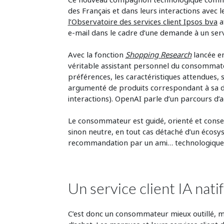
des Français et dans leurs interactions avec 
l’Observatoire des services client Ipsos bva
a
e-mail dans le cadre d’une demande à un servi
Avec la fonction
Shopping Research
lancée e
véritable assistant personnel du consommat
préférences, les caractéristiques attendues,
argumenté de produits correspondant à sa de
interactions). OpenAI parle d’un parcours d’
Le consommateur est guidé, orienté et consei
sinon neutre, en tout cas détaché d’un écosys
recommandation par un ami… technologique. L
Un service client IA natif
C’est donc un consommateur mieux outillé, m