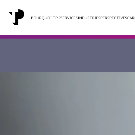
POURQUOI TP ?
SERVICES
INDUSTRIES
PERSPECTIVES
CAR