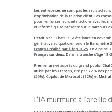
Les entreprises ne sont pas les seuls acteurs
d’optimisation de la relation client. Les con
pour renforcer leurs interactions avec les mar
et informé qui se présente sur le parcours d’
C’était hier… ChatGPT a été lancé en novembr
générative au quotidien selon le
Baromètre 20
Français réalisé par l'Ifop 2025
. En à peine 
Français sur deux. Dans la tranche d’âge 18-2
Premier arrivé auprès du grand public, ChatGPT
utilisé par les Français, cité par 72 % des p
(20%), Copilot de Microsoft (12%) et Mistral 
L’IA murmure à l’oreille d
Ce nouveau compagnon technologique commen