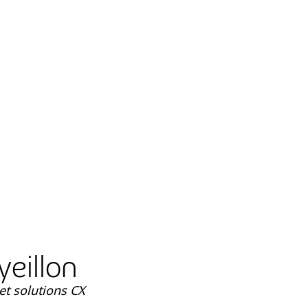
eillon
et solutions CX