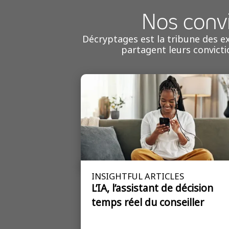
Nos convi
Décryptages est la tribune des ex
partagent leurs convicti
INSIGHTFUL ARTICLES
L’IA, l’assistant de décision
temps réel du conseiller