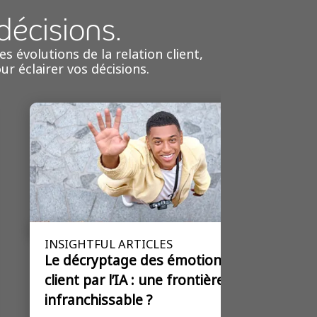
décisions.
 évolutions de la relation client,
r éclairer vos décisions.
INSIGHTFUL ARTICLES
Le décryptage des émotions
client par l’IA : une frontière
infranchissable ?