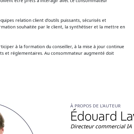
 doivent être prêts à interagir avec ce consommateur
ipes relation client d’outils puissants, sécurisés et
mation souhaitée par le client, la synthétiser et la mettre en
articiper à la formation du conseiller, à la mise à jour continue
its et réglementaires. Au consommateur augmenté doit
À PROPOS DE L'AUTEUR
Édouard Lay
Directeur commercial IA 