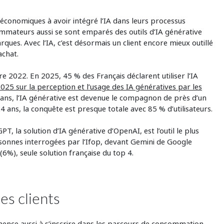
 économiques à avoir intégré l’IA dans leurs processus
sommateurs aussi se sont emparés des outils d’IA générative
ques. Avec l’IA, c’est désormais un client encore mieux outillé
achat.
e 2022. En 2025, 45 % des Français déclarent utiliser l’IA
25 sur la perception et l’usage des IA génératives par les
3 ans, l’IA générative est devenue le compagnon de près d’un
4 ans, la conquête est presque totale avec 85 % d’utilisateurs.
, la solution d’IA générative d’OpenAI, est l’outil le plus
ersonnes interrogées par l’Ifop, devant Gemini de Google
(6%), seule solution française du top 4.
es clients
ce aussi à s’inscrire dans les parcours de consommation