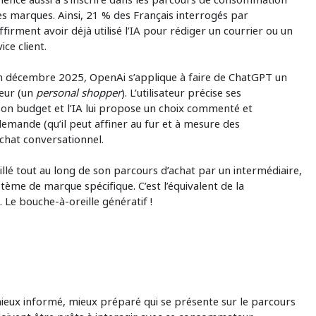
les marques. Ainsi, 21 % des Français interrogés par
ffirment avoir déjà utilisé l’IA pour rédiger un courrier ou un
ce client.
n décembre 2025
,
OpenAi s’applique à faire de ChatGPT un
eur (un
personal shopper
). L’utilisateur précise ses
 son budget et l’IA lui propose un choix commenté et
mande (qu’il peut affiner au fur et à mesure des
achat conversationnel.
llé tout au long de son parcours d’achat par un intermédiaire,
tème de marque spécifique. C’est l’équivalent de la
e bouche-à-oreille génératif !
ieux informé, mieux préparé qui se présente sur le parcours