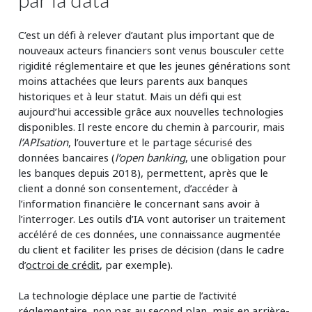
C’est un défi à relever d’autant plus important que de
nouveaux acteurs financiers sont venus bousculer cette
rigidité réglementaire et que les jeunes générations sont
moins attachées que leurs parents aux banques
historiques et à leur statut. Mais un défi qui est
aujourd’hui accessible grâce aux nouvelles technologies
disponibles. Il reste encore du chemin à parcourir, mais
l’APIsation
, l’ouverture et le partage sécurisé des
données bancaires (
l’open banking
, une obligation pour
les banques depuis 2018), permettent, après que le
client a donné son consentement, d’accéder à
l’information financière le concernant sans avoir à
l’interroger. Les outils d’IA vont autoriser un traitement
accéléré de ces données, une connaissance augmentée
du client et faciliter les prises de décision (dans le cadre
d’
octroi de crédit
, par exemple).
La technologie déplace une partie de l’activité
réglementaire, non pas au second plan, mais en arrière-