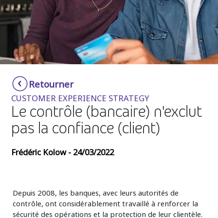
Insurance
Smartshoring
Media
Work-from-home solution
Retail and e-commerce
Technology
Retourner
Travel, hospitality, and cargo
CUSTOMER EXPERIENCE STRATEGY
Le contrôle (bancaire) n'exclut
pas la confiance (client)
Frédéric Kolow - 24/03/2022
Depuis 2008, les banques, avec leurs autorités de
contrôle, ont considérablement travaillé à renforcer la
sécurité des opérations et la protection de leur clientèle.