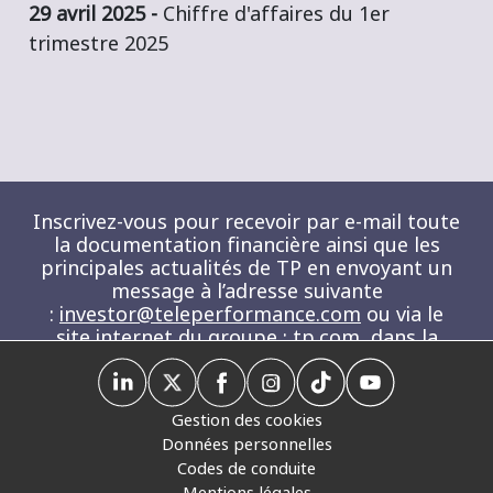
29 avril 2025 -
Chiffre d'affaires du 1er
trimestre 2025
Restons en contact !
Inscrivez-vous pour recevoir par e-mail toute
la documentation financière ainsi que les
principales actualités de TP en envoyant un
message à l’adresse suivante
:
investor@teleperformance.com
ou via le
site internet du groupe :
tp.com
, dans la
section NOUS CONTACTER
Gestion des cookies
Données personnelles
Codes de conduite
Mentions légales