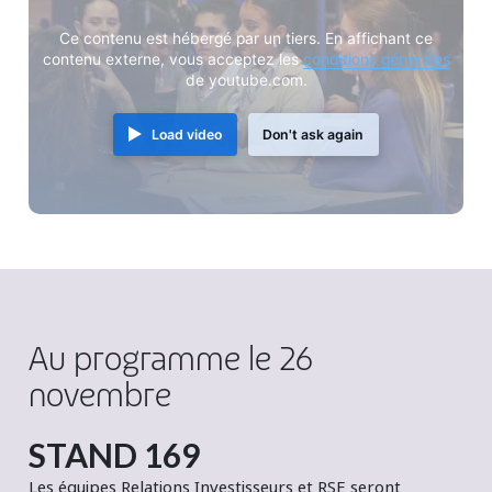
Ce contenu est hébergé par un tiers. En affichant ce
contenu externe, vous acceptez les
conditions générales
de youtube.com.
Load video
Don't ask again
Au programme le 26
novembre
STAND 169
Les équipes Relations Investisseurs et RSE seront